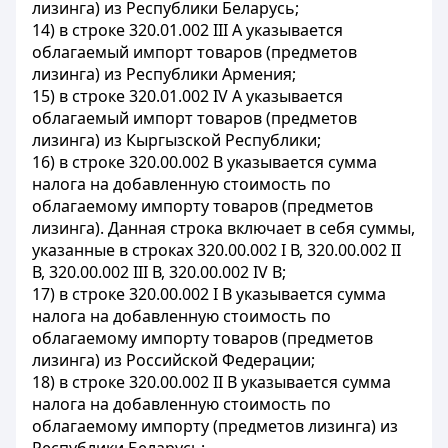
лизинга) из Республики Беларусь;
14) в строке 320.01.002 III А указывается
облагаемый импорт товаров (предметов
лизинга) из Республики Армения;
15) в строке 320.01.002 IV А указывается
облагаемый импорт товаров (предметов
лизинга) из Кыргызской Республики;
16) в строке 320.00.002 В указывается сумма
налога на добавленную стоимость по
облагаемому импорту товаров (предметов
лизинга). Данная строка включает в себя суммы,
указанные в строках 320.00.002 I В, 320.00.002 II
В, 320.00.002 III В, 320.00.002 IV В;
17) в строке 320.00.002 I В указывается сумма
налога на добавленную стоимость по
облагаемому импорту товаров (предметов
лизинга) из Российской Федерации;
18) в строке 320.00.002 II В указывается сумма
налога на добавленную стоимость по
облагаемому импорту (предметов лизинга) из