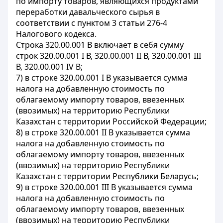
по импорту товаров, являющихся продуктами
переработки давальческого сырья в
соответствии с пунктом 3 статьи 276-4
Налогового кодекса.
Строка 320.00.001 В включает в себя сумму
строк 320.00.001 I В, 320.00.001 II В, 320.00.001 III
В, 320.00.001 IV В;
7) в строке 320.00.001 I В указывается сумма
налога на добавленную стоимость по
облагаемому импорту товаров, ввезенных
(ввозимых) на территорию Республики
Казахстан с территории Российской Федерации;
8) в строке 320.00.001 II В указывается сумма
налога на добавленную стоимость по
облагаемому импорту товаров, ввезенных
(ввозимых) на территорию Республики
Казахстан с территории Республики Беларусь;
9) в строке 320.00.001 III В указывается сумма
налога на добавленную стоимость по
облагаемому импорту товаров, ввезенных
(ввозимых) на территорию Республики