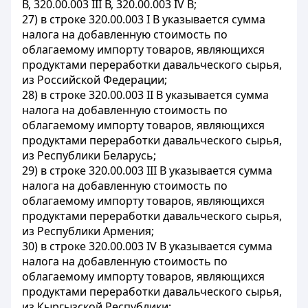
В, 320.00.003 III В, 320.00.003 IV В;
27) в строке 320.00.003 I В указывается сумма
налога на добавленную стоимость по
облагаемому импорту товаров, являющихся
продуктами переработки давальческого сырья,
из Российской Федерации;
28) в строке 320.00.003 II В указывается сумма
налога на добавленную стоимость по
облагаемому импорту товаров, являющихся
продуктами переработки давальческого сырья,
из Республики Беларусь;
29) в строке 320.00.003 III В указывается сумма
налога на добавленную стоимость по
облагаемому импорту товаров, являющихся
продуктами переработки давальческого сырья,
из Республики Армения;
30) в строке 320.00.003 IV В указывается сумма
налога на добавленную стоимость по
облагаемому импорту товаров, являющихся
продуктами переработки давальческого сырья,
из Кыргызской Республики;