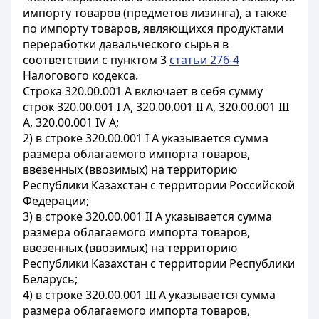
импорту товаров (предметов лизинга), а также
по импорту товаров, являющихся продуктами
переработки давальческого сырья в
соответствии с пунктом 3
статьи 276-4
Налогового кодекса.
Строка 320.00.001 А включает в себя сумму
строк 320.00.001 I А, 320.00.001 II А, 320.00.001 III
А, 320.00.001 IV А;
2) в строке 320.00.001 I А указывается сумма
размера облагаемого импорта товаров,
ввезенных (ввозимых) на территорию
Республики Казахстан с территории Российской
Федерации;
3) в строке 320.00.001 II А указывается сумма
размера облагаемого импорта товаров,
ввезенных (ввозимых) на территорию
Республики Казахстан с территории Республики
Беларусь;
4) в строке 320.00.001 III А указывается сумма
размера облагаемого импорта товаров,