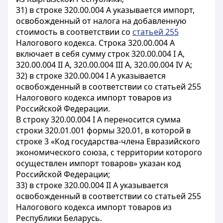
31) в строке 320.00.004 А указывается импорт,
освобожденный от налога на добавленную
стоимость в соответствии со
статьей 255
Налогового кодекса. Строка 320.00.004 А
включает в себя сумму строк 320.00.004 I А,
320.00.004 II А, 320.00.004 III А, 320.00.004 IV А;
32) в строке 320.00.004 I А указывается
освобожденный в соответствии со статьей 255
Налогового кодекса импорт товаров из
Российской Федерации.
В строку 320.00.004 I А переносится сумма
строки 320.01.001 формы 320.01, в которой в
строке 3 «Код государства-члена Евразийского
экономического союза, с территории которого
осуществлен импорт товаров» указан код
Российской Федерации;
33) в строке 320.00.004 II А указывается
освобожденный в соответствии со статьей 255
Налогового кодекса импорт товаров из
Республики Беларусь.