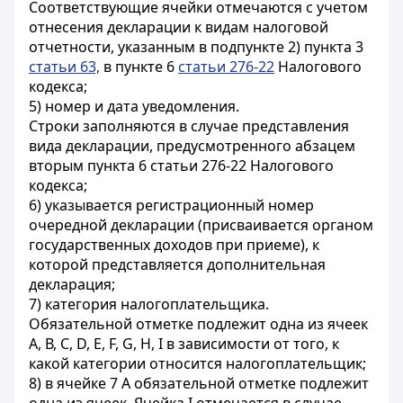
Соответствующие ячейки отмечаются с учетом
отнесения декларации к видам налоговой
отчетности, указанным в подпункте 2) пункта 3
статьи 63,
в пункте 6
статьи 276-22
Налогового
кодекса;
5) номер и дата уведомления.
Строки заполняются в случае представления
вида декларации, предусмотренного абзацем
вторым пункта 6 статьи 276-22 Налогового
кодекса;
6) указывается регистрационный номер
очередной декларации (присваивается органом
государственных доходов при приеме), к
которой представляется дополнительная
декларация;
7) категория налогоплательщика.
Обязательной отметке подлежит одна из ячеек
А, В, С, D, E, F, G, Н, I в зависимости от того, к
какой категории относится налогоплательщик;
8) в ячейке 7 А обязательной отметке подлежит