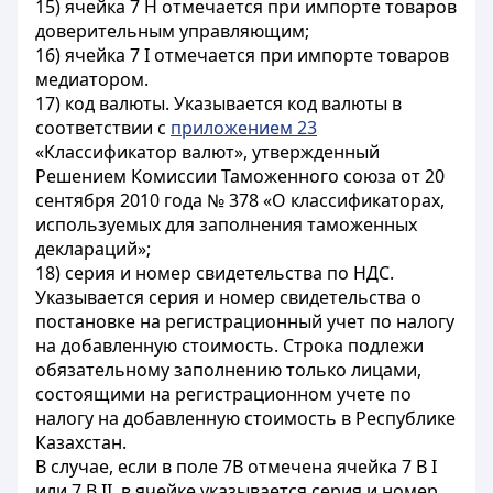
15) ячейка 7 H отмечается при импорте товаров
доверительным управляющим;
16) ячейка 7 I отмечается при импорте товаров
медиатором.
17) код валюты. Указывается код валюты в
соответствии с
приложением 23
«Классификатор валют», утвержденный
Решением Комиссии Таможенного союза от 20
сентября 2010 года № 378 «О классификаторах,
используемых для заполнения таможенных
деклараций»;
18) серия и номер свидетельства по НДС.
Указывается серия и номер свидетельства о
постановке на регистрационный учет по налогу
на добавленную стоимость. Строка подлежи
обязательному заполнению только лицами,
состоящими на регистрационном учете по
налогу на добавленную стоимость в Республике
Казахстан.
В случае, если в поле 7B отмечена ячейка 7 В I
или 7 В II, в ячейке указывается серия и номер