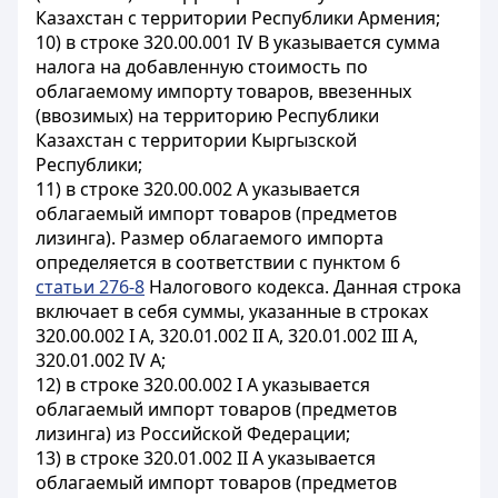
Казахстан с территории Республики Армения;
10) в строке 320.00.001 IV В указывается сумма
налога на добавленную стоимость по
облагаемому импорту товаров, ввезенных
(ввозимых) на территорию Республики
Казахстан с территории Кыргызской
Республики;
11) в строке 320.00.002 А указывается
облагаемый импорт товаров (предметов
лизинга). Размер облагаемого импорта
определяется в соответствии с пунктом 6
статьи 276-8
Налогового кодекса. Данная строка
включает в себя суммы, указанные в строках
320.00.002 I А, 320.01.002 II А, 320.01.002 III А,
320.01.002 IV А;
12) в строке 320.00.002 I А указывается
облагаемый импорт товаров (предметов
лизинга) из Российской Федерации;
13) в строке 320.01.002 II А указывается
облагаемый импорт товаров (предметов