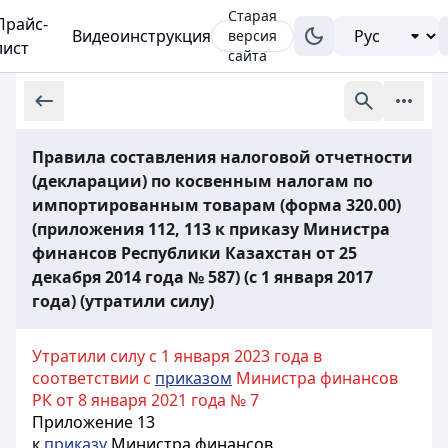
Старая
Прайс-
Видеоинструкция
версия
лист
сайта
Правила составления налоговой отчетности
(декларации) по косвенным налогам по
импортированным товарам (форма 320.00)
(приложения 112, 113 к приказу Министра
финансов Республики Казахстан от 25
декабря 2014 года № 587) (с 1 января 2017
года) (утратили силу)
Утратили силу с 1 января 2023 года в
соответствии с
приказом
Министра финансов
РК от 8 января 2021 года № 7
Приложение 13
к
приказу
Министра финансов