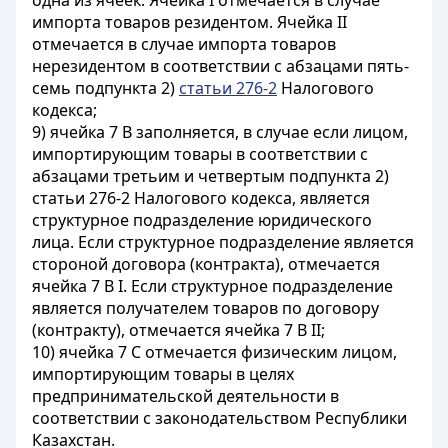
одна из ячеек. Ячейка I отмечается в случае
импорта товаров резидентом. Ячейка II
отмечается в случае импорта товаров
нерезидентом в соответствии с абзацами пять-
семь подпункта 2)
статьи 276-2
Налогового
кодекса;
9) ячейка 7 B заполняется, в случае если лицом,
импортирующим товары в соответствии с
абзацами третьим и четвертым подпункта 2)
статьи 276-2 Налогового кодекса, является
структурное подразделение юридического
лица. Если структурное подразделение является
стороной договора (контракта), отмечается
ячейка 7 В I. Если структурное подразделение
является получателем товаров по договору
(контракту), отмечается ячейка 7 В II;
10) ячейка 7 С отмечается физическим лицом,
импортирующим товары в целях
предпринимательской деятельности в
соответствии с законодательством Республики
Казахстан.