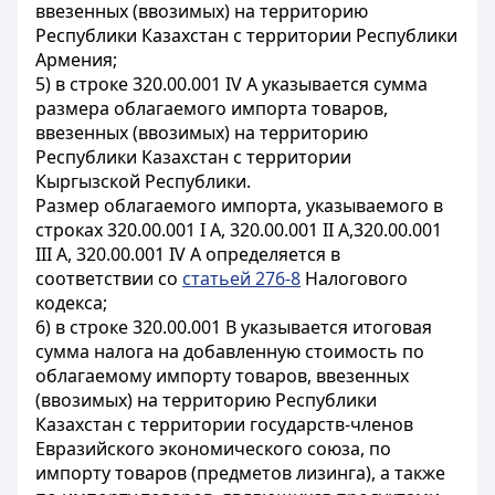
ввезенных (ввозимых) на территорию
Республики Казахстан с территории Республики
Армения;
5) в строке 320.00.001 IV А указывается сумма
размера облагаемого импорта товаров,
ввезенных (ввозимых) на территорию
Республики Казахстан с территории
Кыргызской Республики.
Размер облагаемого импорта, указываемого в
строках 320.00.001 I А, 320.00.001 II А,320.00.001
III А, 320.00.001 IV А определяется в
соответствии со
статьей 276-8
Налогового
кодекса;
6) в строке 320.00.001 В указывается итоговая
сумма налога на добавленную стоимость по
облагаемому импорту товаров, ввезенных
(ввозимых) на территорию Республики
Казахстан с территории государств-членов
Евразийского экономического союза, по
импорту товаров (предметов лизинга), а также