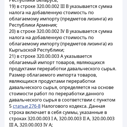
Республики Беларусь;
19) в строке 320.00.002 III В указывается сумма
налога на добавленную стоимость по
облагаемому импорту (предметов лизинга) из
Республики Армения;
20) в строке 320.00.002 IV В указывается сумма
налога на добавленную стоимость по
облагаемому импорту (предметов лизинга) из
Кыргызской Республики;
21) в строке 320.00.003 А указывается
облагаемый импорт товаров, являющихся
продуктами переработки давальческого сырья.
Размер облагаемого импорта товаров,
являющихся продуктами переработки
давальческого сырья, определяется на основе
стоимости работ по переработки данного
давальческого сырья в соответствии с пунктом
5
статьи 276-8
Налогового кодекса. Данная
строка включает в себя суммы, указанные в
строках 320.00.003 I А, 320.00.003 II А, 320.00.003
III А, 320.00.003 IV А;