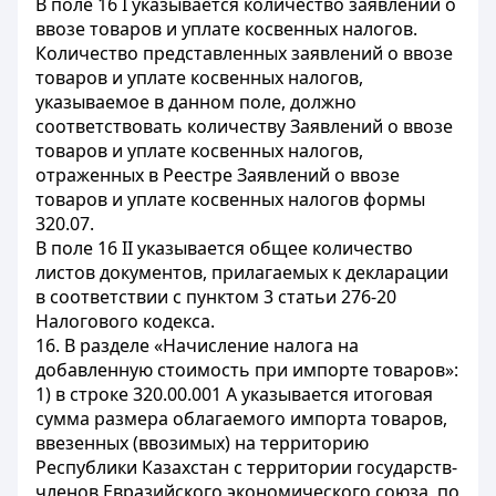
В поле 16 I указывается количество заявлений о
ввозе товаров и уплате косвенных налогов.
Количество представленных заявлений о ввозе
товаров и уплате косвенных налогов,
указываемое в данном поле, должно
соответствовать количеству Заявлений о ввозе
товаров и уплате косвенных налогов,
отраженных в Реестре Заявлений о ввозе
товаров и уплате косвенных налогов формы
320.07.
В поле 16 II указывается общее количество
листов документов, прилагаемых к декларации
в соответствии с пунктом 3 статьи 276-20
Налогового кодекса.
16. В разделе «Начисление налога на
добавленную стоимость при импорте товаров»:
1) в строке 320.00.001 А указывается итоговая
сумма размера облагаемого импорта товаров,
ввезенных (ввозимых) на территорию
Республики Казахстан с территории государств-
членов Евразийского экономического союза, по