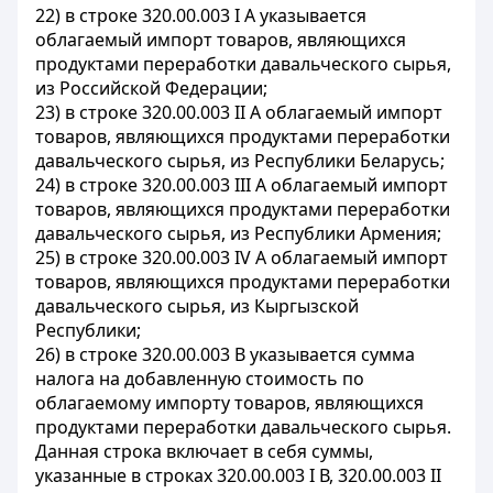
22) в строке 320.00.003 I А указывается
облагаемый импорт товаров, являющихся
продуктами переработки давальческого сырья,
из Российской Федерации;
23) в строке 320.00.003 II А облагаемый импорт
товаров, являющихся продуктами переработки
давальческого сырья, из Республики Беларусь;
24) в строке 320.00.003 III А облагаемый импорт
товаров, являющихся продуктами переработки
давальческого сырья, из Республики Армения;
25) в строке 320.00.003 IV А облагаемый импорт
товаров, являющихся продуктами переработки
давальческого сырья, из Кыргызской
Республики;
26) в строке 320.00.003 В указывается сумма
налога на добавленную стоимость по
облагаемому импорту товаров, являющихся
продуктами переработки давальческого сырья.
Данная строка включает в себя суммы,
указанные в строках 320.00.003 I В, 320.00.003 II