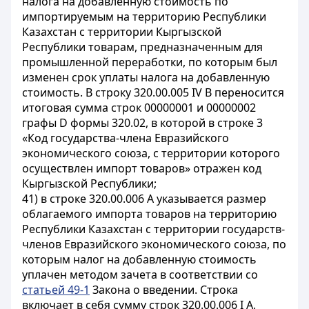
налога на добавленную стоимость по
импортируемым на территорию Республики
Казахстан с территории Кыргызской
Республики товарам, предназначенным для
промышленной переработки, по которым был
изменен срок уплаты налога на добавленную
стоимость. В строку 320.00.005 IV В переносится
итоговая сумма строк 00000001 и 00000002
графы D формы 320.02, в которой в строке 3
«Код государства-члена Евразийского
экономического союза, с территории которого
осуществлен импорт товаров» отражен код
Кыргызской Республики;
41) в строке 320.00.006 А указывается размер
облагаемого импорта товаров на территорию
Республики Казахстан с территории государств-
членов Евразийского экономического союза, по
которым налог на добавленную стоимость
уплачен методом зачета в соответствии со
статьей 49-1
Закона о введении. Строка
включает в себя сумму строк 320.00.006 I А,