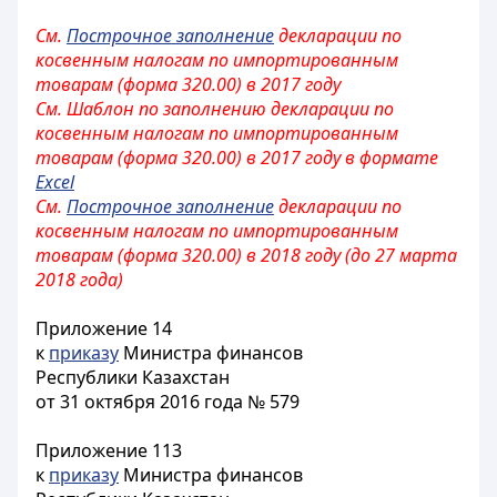
См.
Построчное заполнение
декларации по
косвенным налогам по импортированным
товарам (форма 320.00) в 2017 году
См. Шаблон по заполнению
декларации по
косвенным налогам по импортированным
товарам (форма 320.00) в 2017 году в формате
Excel
См.
Построчное заполнение
декларации по
косвенным налогам по импортированным
товарам (форма 320.00) в 2018 году (до 27 марта
2018 года)
Приложение 14
к
приказу
Министра финансов
Республики Казахстан
от 31 октября 2016 года № 579
Приложение 113
к
приказу
Министра финансов