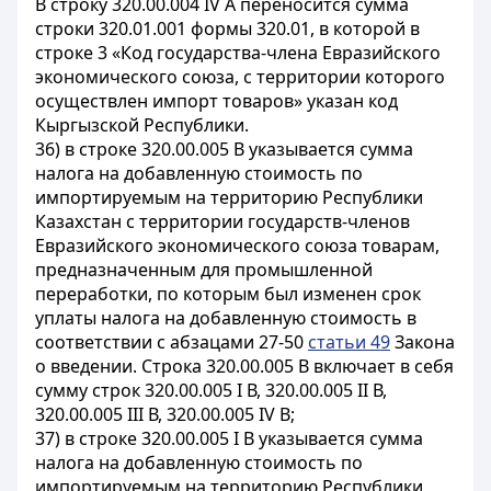
В строку 320.00.004 IV А переносится сумма
строки 320.01.001 формы 320.01, в которой в
строке 3 «Код государства-члена Евразийского
экономического союза, с территории которого
осуществлен импорт товаров» указан код
Кыргызской Республики.
36) в строке 320.00.005 В указывается сумма
налога на добавленную стоимость по
импортируемым на территорию Республики
Казахстан с территории государств-членов
Евразийского экономического союза товарам,
предназначенным для промышленной
переработки, по которым был изменен срок
уплаты налога на добавленную стоимость в
соответствии с абзацами 27-50
статьи 49
Закона
о введении. Строка 320.00.005 В включает в себя
сумму строк 320.00.005 I В, 320.00.005 II В,
320.00.005 III В, 320.00.005 IV В;
37) в строке 320.00.005 I В указывается сумма
налога на добавленную стоимость по
импортируемым на территорию Республики