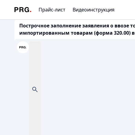
Прайс-лист
Видеоинструкция
Построчное заполнение заявления о ввозе т
импортированным товарам (форма 320.00) в 20