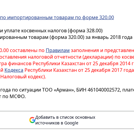
 по импортированным товарам по форме 320.00
и уплате косвенных налогов (форма 328.00)
рованным товарам (форма 320.00) за январь 2018 года
0.00 составлены по
Правилам
заполнения и представлен
оставления налоговой отчетности (декларации) по ко
а финансов Республики Казахстан от 25 декабря 2014 
ей
Кодекса
Республики Казахстан от 25 декабря 2017 года
 Налоговый кодекс).
 года по ситуации ТОО «Арман», БИН 461040002572, пла
т по МСФО.
Добавить в список основных
источников в Google