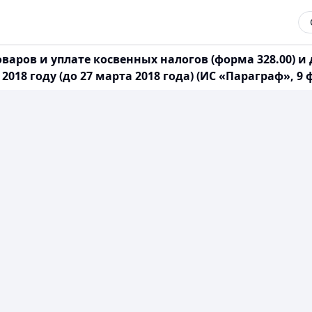
оваров и уплате косвенных налогов (форма 328.00) 
18 году (до 27 марта 2018 года) (ИС «Параграф», 9 ф