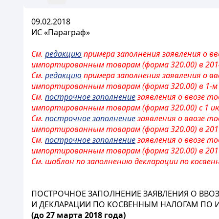
09.02.2018
ИС «Параграф»
См.
редакцию
примера заполнения заявления о вв
импортированным товарам (форма 320.00) в 201
См.
редакцию
примера заполнения заявления о вв
импортированным товарам (форма 320.00) в 1-м 
См.
построчное заполнение
заявления о ввозе то
импортированным товарам (форма 320.00) с 1 ию
См.
построчное заполнение
заявления о ввозе то
импортированным товарам (форма 320.00) в 201
См.
построчное заполнение
заявления о ввозе то
импортированным товарам (форма 320.00) в 201
См. шаблон по заполнению
декларации по косвен
ПОСТРОЧНОЕ ЗАПОЛНЕНИЕ ЗАЯВЛЕНИЯ О ВВОЗЕ
И ДЕКЛАРАЦИИ ПО КОСВЕННЫМ НАЛОГАМ ПО И
(до 27 марта 2018 года)