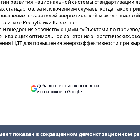
гии развития национальной системы стандартизации 
ых стандартов, за исключением случаев, когда такое п
вышение показателей энергетической и экологической
политике Республики Казахстан.
а и внедрения хозяйствующими субъектами по произво
ечивающих оптимальное сочетание энергетических, эко
ения НДТ для повышения энергоэффективности при выра
Добавить в список основных
источников в Google
мент показан в сокращенном демонстрационном р