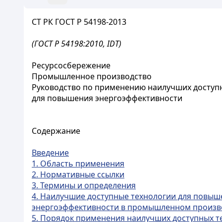
СТ РК ГОСТ Р 54198-2013
(ГОСТ Р 54198:2010, IDT)
Ресурсосбережение
Промышленное производство
Руководство по применению наилучших доступ
для повышения энергоэффективности
Содержание
Введение
1. Область применения
2. Нормативные ссылки
3. Термины и определения
4. Наилучшие доступные технологии для повыш
энергоэффективности в промышленном произв
5. Порядок применения наилучших доступных 