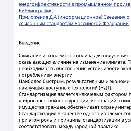
энергоэффективности в промышленном произв
Библиография
Приложение Д.А
(информационное)
Сведения о
ссылочным стандартам Российской Федерации
Введение
Сжигание ископаемого топлива для получения 
оказывающих влияние на изменение климата. 
необходимость обеспечения устойчивости экол
потреблением энергии.
Наиболее быстрым, результативным и экономи
наилучших доступных технологий (НДТ).
Стандартизация является ключевым фактором п
добросовестной конкуренции, инноваций, сниж
имущества граждан, обеспечивает охрану инте
Стандартизация в качестве одного из элементо
при этом роль и принципы стандартизации в 
соответствовать международной практике.