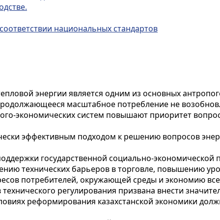
одстве.
 соответствии национальных стандартов
тепловой энергии является одним из основных антропог
Продолжающееся масштабное потребление не возобновл
ого-экономических систем повышают приоритет вопрос
чески эффективным подходом к решению вопросов энер
оддержки государственной социально-экономической п
ению технических барьеров в торговле, повышению уро
ресов потребителей, окружающей среды и экономию всех
в технического регулирования призвана внести значите
условиях реформирования казахстанской экономики дол