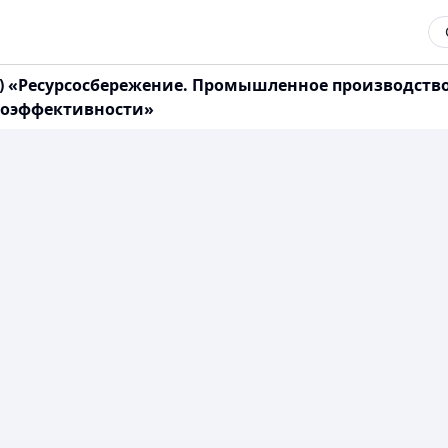
, IDT) «Ресурсосбережение. Промышленное производс
гоэффективности»