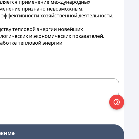
является применение международных
рименение признано невозможным.
 эффективности хозяйственной деятельности,
дству тепловой энергии новейших
логических и экономических показателей.
ботке тепловой энергии.
ежиме