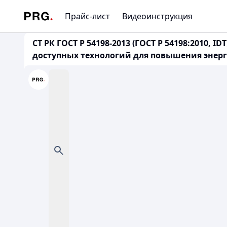
Прайс-лист
Видеоинструкция
СТ РК ГОСТ Р 54198-2013 (ГОСТ Р 54198:2010
доступных технологий для повышения энер