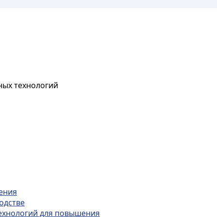
ных технологий
ения
одстве
технологий для повышения