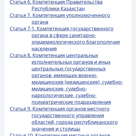
Статья 6. Компетенция Правительства
Республики Казахстан
Статья 7. Компетенция уполномоченного
органа
Статья 7-1. Компетенция государственного
органа в сфере санитарно-
эпидемиологического благополучия
населения
Статья 8. Компетенция центральных
исполнительных органов и иных
центральных государственных
органов, имеющих военно-
медицинские (медицинские), судебно-
медицинские, судебно-
наркологические, судебно-
психиатрические подразделения
Статья 9. Компетенция органов местного
государственного управления
областей, города республиканского
значения и столицы
Статья 10. Компетенция местных органов