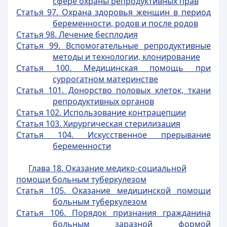
сфере охраны репродуктивных прав
Статья 97. Охрана здоровья женщин в период
беременности, родов и после родов
Статья 98. Лечение бесплодия
Статья 99. Вспомогательные репродуктивные
методы и технологии, клонирование
Статья 100. Медицинская помощь при
суррогатном материнстве
Статья 101. Донорство половых клеток, ткани
репродуктивных органов
Статья 102. Использование контрацепции
Статья 103. Хирургическая стерилизация
Статья 104. Искусственное прерывание
беременности
Глава 18. Оказание медико-социальной
помощи больным туберкулезом
Статья 105. Оказание медицинской помощи
больным туберкулезом
Статья 106. Порядок признания гражданина
больным заразной формой