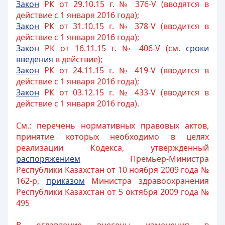
Закон
РК от 29.10.15 г. № 376-V (вводятся в
действие с 1 января 2016 года);
Закон
РК от 31.10.15 г. № 378-V (вводится в
действие с 1 января 2016 года);
Закон
РК от 16.11.15 г. № 406-V (см.
сроки
введения
в действие);
Закон
РК от 24.11.15 г. № 419-V (вводится в
действие с 1 января 2016 года);
Закон
РК от 03.12.15 г. № 433-V (вводится в
действие с 1 января 2016 года).
См.: перечень нормативных правовых актов,
принятие которых необходимо в целях
реализации Кодекса, утвержденный
распоряжением
Премьер-Министра
Республики Казахстан от 10 ноября 2009 года №
162-р,
приказом
Министра здравоохранения
Республики Казахстан от 5 октября 2009 года №
495