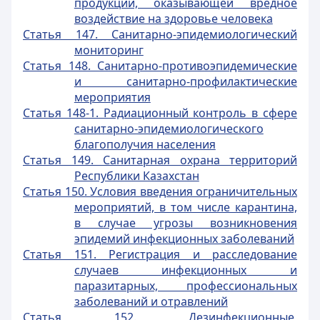
продукции, оказывающей вредное
воздействие на здоровье человека
Статья 147. Санитарно-эпидемиологический
мониторинг
Статья 148. Санитарно-противоэпидемические
и санитарно-профилактические
мероприятия
Статья 148-1. Радиационный контроль в сфере
санитарно-эпидемиологического
благополучия населения
Статья 149. Санитарная охрана территорий
Республики Казахстан
Статья 150. Условия введения ограничительных
мероприятий, в том числе карантина,
в случае угрозы возникновения
эпидемий инфекционных заболеваний
Статья 151. Регистрация и расследование
случаев инфекционных и
паразитарных, профессиональных
заболеваний и отравлений
Статья 152. Дезинфекционные,