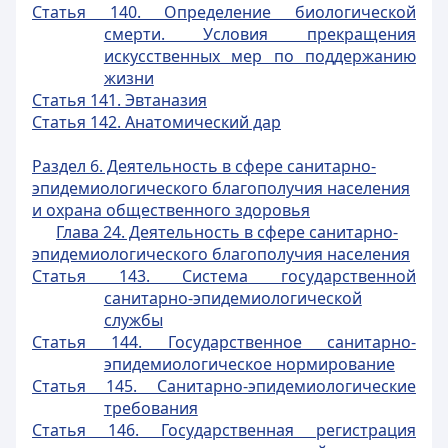
Статья 140. Определение биологической
смерти. Условия прекращения
искусственных мер по поддержанию
жизни
Статья 141. Эвтаназия
Статья 142. Анатомический дар
Раздел 6. Деятельность в сфере санитарно-
эпидемиологического благополучия населения
и охрана общественного здоровья
Глава 24. Деятельность в сфере санитарно-
эпидемиологического благополучия населения
Статья 143. Система государственной
санитарно-эпидемиологической
службы
Статья 144. Государственное санитарно-
эпидемиологическое нормирование
Статья 145. Санитарно-эпидемиологические
требования
Статья 146. Государственная регистрация