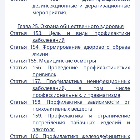
дезинсекционные и дератизационные
мероприятия
Глава 25. Охрана общественного здоровья
Статья 153. Цель и виды профилактики
заболеваний
Статья 154. Формирование здорового образа
жизни
Статья 155. Медицинские осмотры
Статья 156. Проведение профилактических
прививок
Статья 157. Профилактика неинфекционных
заболеваний, в том числе
профессиональных, и травматизма
Статья 158. Профилактика зависимости от
психоактивных веществ
Статья 159. Профилактика и ограничение
потребления табачных изделий и
алкоголя
Статья 160. Профилактика железодефицитных