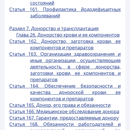
состояний
Статья 161. Профилактика йододефицитных
заболеваний
Раздел 7. Донорство и трансплантация
Глава 26. Донорство крови и ее компонентов
Статья 162. Донорство, заготовка крови, ее
компонентов и препаратов
Статья 163. Организации здравоохранения и
иные организации, осуществляющие
деятельность в сфере донорства,
заготовки крови, ее компонентов и
препаратов
Статья 164. Обеспечение безопасности и
качества донорской крови, ее
компонентов и препаратов
Статья 165. Донор, его права и обязанности
Статья 166. Медицинское обследование донора
Статья 167. Гарантии, предоставляемые донору
Статья 168. Обязанности работодателей и