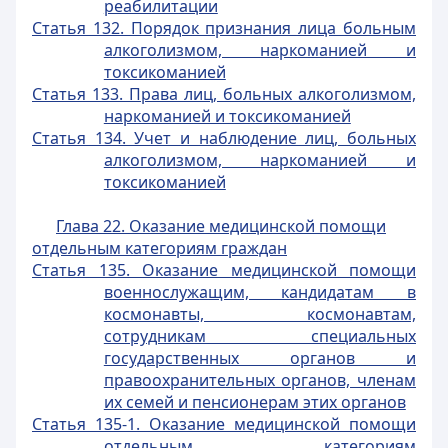
реабилитации
Статья 132. Порядок признания лица больным
алкоголизмом, наркоманией и
токсикоманией
Статья 133. Права лиц, больных алкоголизмом,
наркоманией и токсикоманией
Статья 134. Учет и наблюдение лиц, больных
алкоголизмом, наркоманией и
токсикоманией
Глава 22. Оказание медицинской помощи
отдельным категориям граждан
Статья 135. Оказание медицинской помощи
военнослужащим, кандидатам в
космонавты, космонавтам,
сотрудникам специальных
государственных органов и
правоохранительных органов, членам
их семей и пенсионерам этих органов
Статья 135-1. Оказание медицинской помощи
отдельным категориям