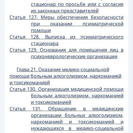
стационар по просьбе или с согласия
их законных представителей
Статья 127. Меры обеспечения безопасности
при оказании психиатрической
помощи
Статья 128. Выписка из психиатрического
стационара
Статья 129. Основания для помещения лиц в
психоневрологические организации
Глава 21. Оказание медико-социальной
помощи больным алкоголизмом, наркоманией
и токсикоманией
Статья 130. Организация медицинской помощи
больным алкоголизмом, наркоманией
и токсикоманией
Статья 131. Обращение в медицинские
организации больных алкоголизмом,
наркоманией и токсикоманией и
нуждающихся в медико-социальной