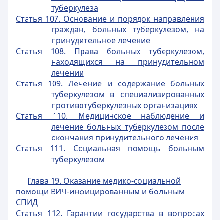
туберкулеза
Статья 107. Основание и порядок направления
граждан, больных туберкулезом, на
принудительное лечение
Статья 108. Права больных туберкулезом,
находящихся на принудительном
лечении
Статья 109. Лечение и содержание больных
туберкулезом в специализированных
противотуберкулезных организациях
Статья 110. Медицинское наблюдение и
лечение больных туберкулезом после
окончания принудительного лечения
Статья 111. Социальная помощь больным
туберкулезом
Глава 19. Оказание медико-социальной
помощи ВИЧ-инфицированным и больным
СПИД
Статья 112. Гарантии государства в вопросах