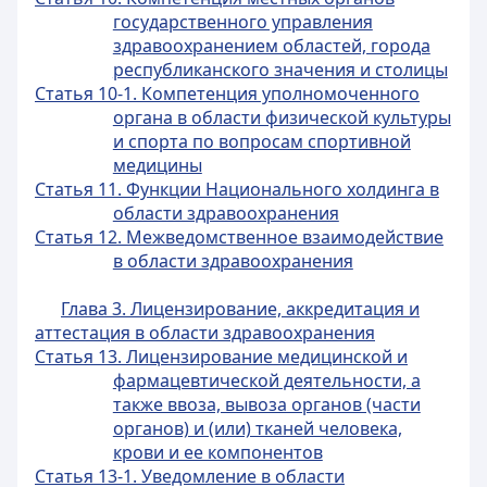
государственного управления
здравоохранением областей, города
республиканского значения и столицы
Статья 10-1. Компетенция уполномоченного
органа в области физической культуры
и спорта по вопросам спортивной
медицины
Статья 11. Функции Национального холдинга в
области здравоохранения
Статья 12. Межведомственное взаимодействие
в области здравоохранения
Глава 3. Лицензирование, аккредитация и
аттестация в области здравоохранения
Статья 13. Лицензирование медицинской и
фармацевтической деятельности, а
также ввоза, вывоза органов (части
органов) и (или) тканей человека,
крови и ее компонентов
Статья 13-1. Уведомление в области