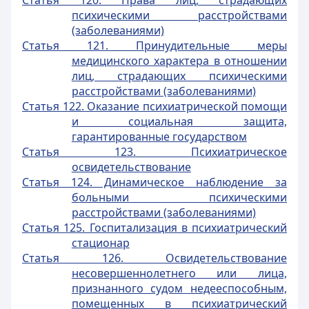
Статья 120. Права лиц, страдающих
психическими расстройствами
(заболеваниями)
Статья 121. Принудительные меры
медицинского характера в отношении
лиц, страдающих психическими
расстройствами (заболеваниями)
Статья 122. Оказание психиатрической помощи
и социальная защита,
гарантированные государством
Статья 123. Психиатрическое
освидетельствование
Статья 124. Динамическое наблюдение за
больными психическими
расстройствами (заболеваниями)
Статья 125. Госпитализация в психиатрический
стационар
Статья 126. Освидетельствование
несовершеннолетнего или лица,
признанного судом недееспособным,
помещенных в психиатрический