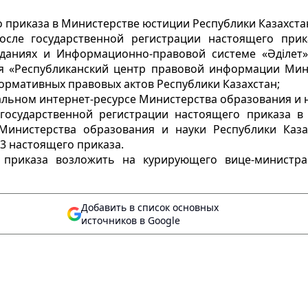
 приказа в Министерстве юстиции Республики Казахста
после государственной регистрации настоящего при
даниях и Информационно-правовой системе «Әділет»,
я «Республиканский центр правовой информации Мини
рмативных правовых актов Республики Казахстан;
льном интернет-ресурсе Министерства образования и н
 государственной регистрации настоящего приказа в
Министерства образования и науки Республики Каза
 3 настоящего приказа.
 приказа возложить на курирующего вице-министра
Добавить в список основных
источников в Google