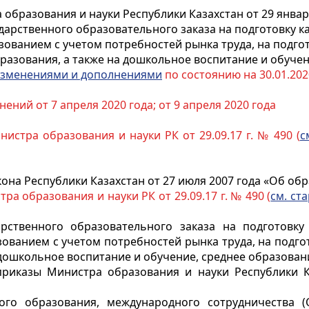
образования и науки Республики Казахстан от 29 январ
арственного образовательного заказа на подготовку к
ованием с учетом потребностей рынка труда, на подг
бразования, а также на дошкольное воспитание и обуче
зменениями и дополнениями
по состоянию на 30.01.2020
ний от 7 апреля 2020 года; от 9 апреля 2020 года
нистра образования и науки РК от 29.09.17 г. № 490 (
с
она Республики Казахстан от 27 июля 2007 года «Об об
тра образования и науки РК от 29.09.17 г. № 490 (
см. ста
ственного образовательного заказа на подготовку
ованием с учетом потребностей рынка труда, на подг
 дошкольное воспитание и обучение, среднее образован
приказы Министра образования и науки Республики 
ого образования, международного сотрудничества 