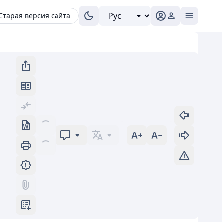
Старая версия сайта