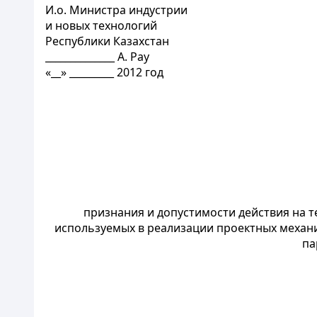
И.о. Министра индустрии
и новых технологий
Республики Казахстан
______________ А. Рау
«__» _________ 2012 год
признания и допустимости действия на т
используемых в реализации проектных механ
па