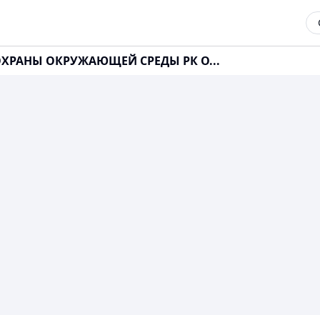
 ОХРАНЫ ОКРУЖАЮЩЕЙ СРЕДЫ РК О...