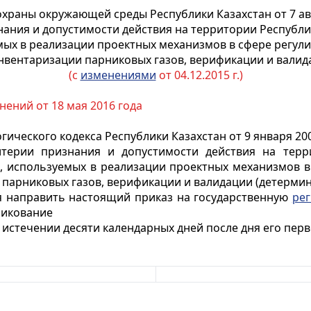
охраны окружающей среды Республики Казахстан от 7 авг
нания и допустимости действия на территории Республи
емых в реализации проектных механизмов в сфере регу
инвентаризации парниковых газов, верификации и валид
(с
изменениями
от 04.12.2015 г.)
нений от 18 мая 2016 года
гического кодекса Республики Казахстан от 9 января 20
терии признания и допустимости действия на терр
ан, используемых в реализации проектных механизмов 
 парниковых газов, верификации и валидации (детермин
ия направить настоящий приказ на государственную
ре
ликование
о истечении десяти календарных дней после дня его пе