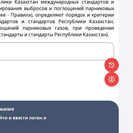
блики Казахстан международных стандартов и
улирования выбросов и поглощений парниковых
ее - Правила), определяют порядок и критерии
дартов и стандартов Республики Казахстан,
ощений парниковых газов, при проведении
тандарты и стандарты Республики Казахстан).
ежиме
йти и ввести логин и