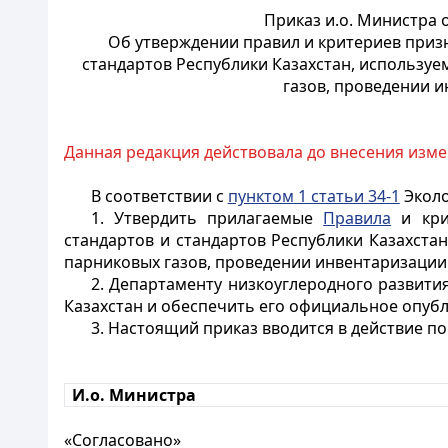
Приказ и.о. Министра 
Об утверждении правил и критериев приз
стандартов Республики Казахстан, использу
газов, проведении 
Данная редакция действовала до внесения изме
В соответствии с
пунктом 1 статьи 34-1
Эколо
1. Утвердить прилагаемые
Правила
и кри
стандартов и стандартов Республики Казахст
парниковых газов, проведении инвентаризации
2. Департаменту низкоуглеродного развит
Казахстан и обеспечить его официальное опуб
3. Настоящий приказ вводится в действие п
И.о. Министра
«Согласовано»