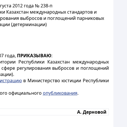
уста 2012 года № 238-п
ки Казахстан международных стандартов и
лирования выбросов и поглощений парниковых
ации (детерминации)
07 года,
ПРИКАЗЫВАЮ
:
итории Республики Казахстан международных
в сфере регулирования выбросов и поглощений
ации).
гистрацию
в Министерство юстиции Республики
рвого официального
опубликования
.
А. Дерновой