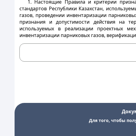
1. Настоящие Правила и критерии призна
стандартов Республики Казахстан, используе
газов, проведении инвентаризации парниковых
признания и допустимости действия на тер
используемых в реализации проектных ме
инвентаризации парниковых газов, верификации
Доку
Для того, чтобы пол