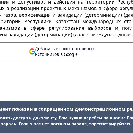
ния и допустимости действия на территории Респу
мых в реализации проектных механизмов в сфере рег
 газов, верификации и валидации (детерминации) (дал
ритории Республики Казахстан международных стан
ханизмов в сфере регулирования выбросов и погл
 и валидации (детерминации) (далее - международные с
Добавить в список основных
источников в Google
мент показан в сокращенном демонстрационном р
учить доступ к документу, Вам нужно перейти по кнопке Во
пароль. Если у вас нет логина и пароля, зарегистрируйтесь.