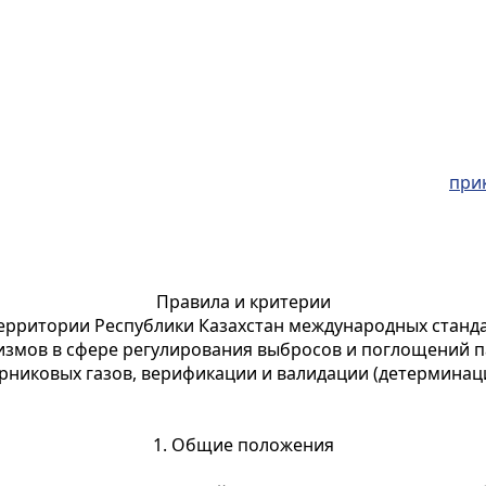
при
Правила и критерии
ерритории Республики Казахстан международных станда
измов в сфере регулирования выбросов и поглощений п
рниковых газов, верификации и валидации (детерминац
1. Общие положения