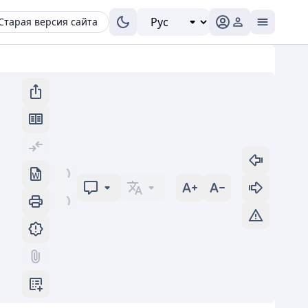
Старая версия сайта