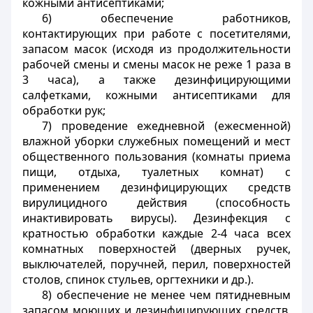
кожными антисептиками;
6) обеспечение работников,
контактирующих при работе с посетителями,
запасом масок (исходя из продолжительности
рабочей смены и смены масок не реже 1 раза в
3 часа), а также дезинфицирующими
салфетками, кожными антисептиками для
обработки рук;
7) проведение ежедневной (ежесменной)
влажной уборки служебных помещений и мест
общественного пользования (комнаты приема
пищи, отдыха, туалетных комнат) с
применением дезинфицирующих средств
вирулицидного действия (способность
инактивировать вирусы). Дезинфекция с
кратностью обработки каждые 2-4 часа всех
комнатных поверхностей (дверных ручек,
выключателей, поручней, перил, поверхностей
столов, спинок стульев, оргтехники и др.).
8) обеспечение не менее чем пятидневным
запасом моющих и дезинфицирующих средств,