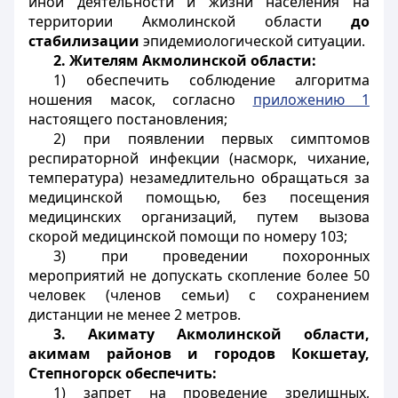
иной деятельности и жизни населения на
территории Акмолинской области
до
стабилизации
эпидемиологической ситуации.
2.
Жителям Акмолинской области:
1) обеспечить соблюдение алгоритма
ношения масок, согласно
приложению 1
настоящего постановления;
2) при появлении первых симптомов
респираторной инфекции
(насморк, чихание,
температура) незамедлительно обращаться за
медицинской помощью, без посещения
медицинских организаций, путем вызова
скорой медицинской помощи по номеру 103;
3) при проведении похоронных
мероприятий не допускать скопление более 50
человек (членов семьи) с сохранением
дистанции не менее 2 метров.
3. Акимату Акмолинской области,
акимам районов и городов Кокшетау,
Степногорск обеспечить:
1) запрет на проведение зрелищных,