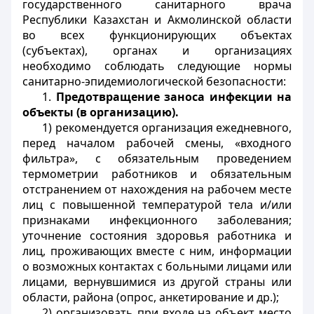
государственного санитарного врача
Республики Казахстан и Акмолинской области
во всех функционирующих объектах
(субъектах), органах и организациях
необходимо соблюдать следующие нормы
санитарно-эпидемиологической безопасности:
1.
Предотвращение заноса инфекции на
объекты (в организацию).
1) рекомендуется организация ежедневного,
перед началом рабочей смены, «входного
фильтра», с обязательным проведением
термометрии работников и обязательным
отстранением от нахождения на рабочем месте
лиц с повышенной температурой тела и/или
признаками инфекционного заболевания;
уточнение состояния здоровья работника и
лиц, проживающих вместе с ним, информации
о возможных контактах с больными лицами или
лицами, вернувшимися из другой страны или
области, района (опрос, анкетирование и др.);
2) организовать при входе на объект место