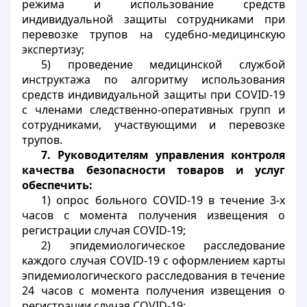
режима и использование средств
индивидуальной защиты сотрудниками при
перевозке трупов на судебно-медицинскую
экспертизу;
5) проведение медицинской службой
инструктажа по алгоритму использования
средств индивидуальной защиты при
COVID
-19
с членами следственно-оперативных групп и
сотрудниками, участвующими и перевозке
трупов.
7. Руководителям управления контроля
качества безопасности товаров и услуг
обеспечить:
1) опрос больного COVID-19 в течение 3-х
часов с момента получения извещения о
регистрации случая COVID-19
;
2) эпидемиологическое расследование
каждого случая COVID-19 с оформлением карты
эпидемиологического расследования в течение
24 часов с момента получения извещения о
регистрации случая COVID-19;