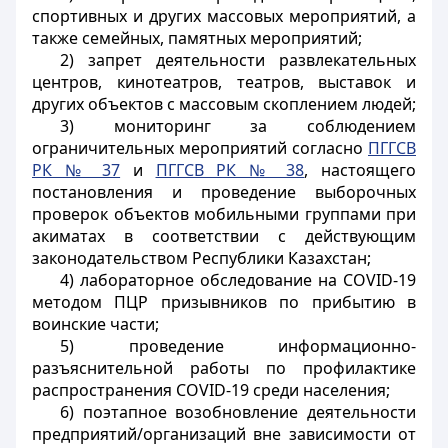
спортивных и других массовых мероприятий, а
также семейных, памятных мероприятий;
2) запрет деятельности развлекательных
центров, кинотеатров, театров, выставок и
других объектов с массовым скоплением людей;
3) мониторинг за соблюдением
ограничительных мероприятий согласно
ПГГСВ
РК № 37
и
ПГГСВ РК № 38
, настоящего
постановления и проведение выборочных
проверок объектов мобильными группами при
акиматах в соответствии с действующим
законодательством Республики Казахстан;
4) лабораторное обследование на
COVID
-19
методом ПЦР призывников по прибытию в
воинские части;
5) проведение информационно-
разъяснительной работы по профилактике
распространения
COVID
-19 среди населения;
6) поэтапное возобновление деятельности
предприятий/организаций вне зависимости от