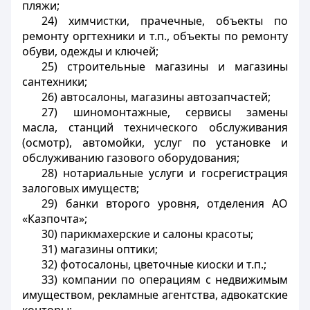
пляжи;
24) химчистки, прачечные, объекты по
ремонту оргтехники и т.п., объекты по ремонту
обуви, одежды и ключей;
25) строительные магазины и магазины
сантехники;
26) автосалоны, магазины автозапчастей;
27) шиномонтажные, сервисы замены
масла, станций технического обслуживания
(осмотр), автомойки, услуг по установке и
обслуживанию газового оборудования;
28) нотариальные услуги и госрегистрация
залоговых имуществ;
29) банки второго уровня, отделения АО
«Казпочта»;
30) парикмахерские и салоны красоты;
31) магазины оптики;
32) фотосалоны, цветочные киоски и т.п.;
33) компании по операциям с недвижимым
имуществом, рекламные агентства, адвокатские