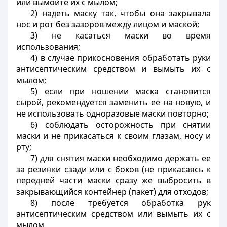
или вымойте их с мылом;
2) надеть маску так, чтобы она закрывала
нос и рот без зазоров между лицом и маской;
3) не касаться маски во время
использования;
4) в случае прикосновения обработать руки
антисептическим средством и вымыть их с
мылом;
5) если при ношении маска становится
сырой, рекомендуется заменить ее на новую, и
не использовать одноразовые маски повторно;
6) соблюдать осторожность при снятии
маски и не прикасаться к своим глазам, носу и
рту;
7) для снятия маски необходимо держать ее
за резинки сзади или с боков (не прикасаясь к
передней части маски сразу же выбросить в
закрывающийся контейнер (пакет) для отходов;
8) после требуется обработка рук
антисептическим средством или вымыть их с
мылом.