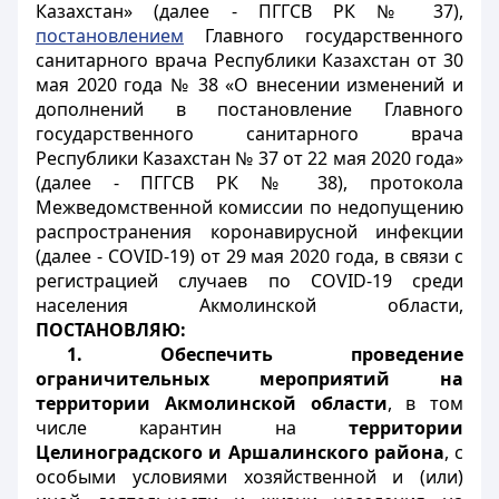
Казахстан» (далее - ПГГСВ РК № 37),
постановлением
Главного государственного
санитарного врача Республики Казахстан от 30
мая 2020 года № 38 «О внесении изменений и
дополнений в постановление Главного
государственного санитарного врача
Республики Казахстан № 37 от 22 мая 2020 года»
(далее - ПГГСВ РК № 38), протокола
Межведомственной комиссии по недопущению
распространения коронавирусной инфекции
(далее - COVID-19) от 29 мая 2020 года, в связи
с
регистрацией случаев по
COVID
-19 среди
населения Акмолинской области,
ПОСТАНОВЛЯЮ:
1. Обеспечить проведение
ограничительных мероприятий на
территории Акмолинской области
, в том
числе карантин на
территории
Целиноградского и Аршалинского района
, с
особыми условиями хозяйственной и (или)