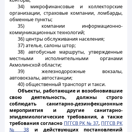
конторы;
34) микрофинансовые и коллекторские
организации, страховые компании, ломбарды,
обменные пункты;
35) компании информационно-
коммуникационных технологий;
36) центры обслуживания населения;
37) ателье, салоны штор;
38) автобусные маршруты, утвержденные
местными исполнительными органами
Акмолинской области;
39) железнодорожные вокзалы,
автовокзалы, автостанции;
40) общественный транспорт и такси.
Объекты, работающие и возобновившие
свою деятельность, должны строго
соблюдать санитарно-дезинфекционные
мероприятия и другие санитарно-
эпидемиологические требования, а также
требования согласно
ПГГСВ РК № 37
,
ПГГСВ РК
№ 38
и действующих постановлений