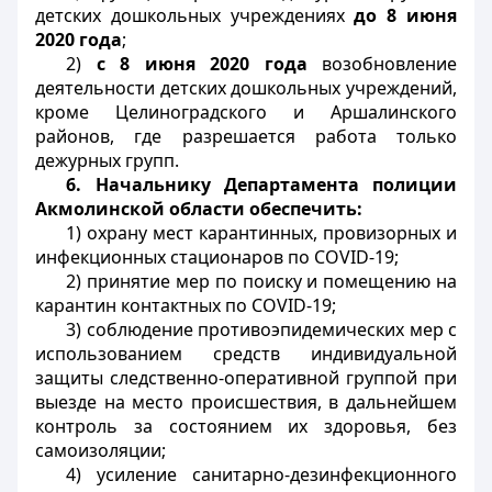
детских дошкольных учреждениях
до 8 июня
2020 года
;
2)
с
8 июня 2020 года
возобновление
деятельности детских дошкольных учреждений,
кроме Целиноградского и Аршалинского
районов, где разрешается работа только
дежурных групп.
6. Начальнику Департамента полиции
Акмолинской области обеспечить:
1) охрану мест карантинных, провизорных и
инфекционных стационаров по COVID-19;
2) принятие мер по поиску и помещению на
карантин контактных по COVID-19;
3) соблюдение противоэпидемических мер с
использованием средств индивидуальной
защиты следственно-оперативной группой при
выезде на место происшествия, в дальнейшем
контроль за состоянием их здоровья, без
самоизоляции;
4) усиление санитарно-дезинфекционного