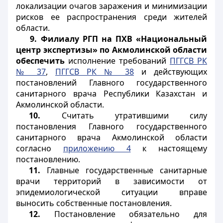
локализации очагов заражения и минимизации
рисков ее распространения среди жителей
области.
9. Филиалу РГП на ПХВ «Национальный
центр экспертизы» по Акмолинской области
обеспечить
исполнение
т
ребований
ПГГСВ РК
№ 37
,
ПГГСВ РК № 38
и действующих
постановлений
Главного государственного
санитарного врача Республики Казахстан и
Акмолинской области.
10.
Считать утратившими силу
постановления
Главного государственного
санитарного врача Акмолинской области
согласно
приложению 4
к настоящему
постановлению.
11.
Главные государственные санитарные
врачи территорий в зависимости от
эпидемиологической ситуации вправе
выносить собственные постановления.
12.
Постановление обязательно для