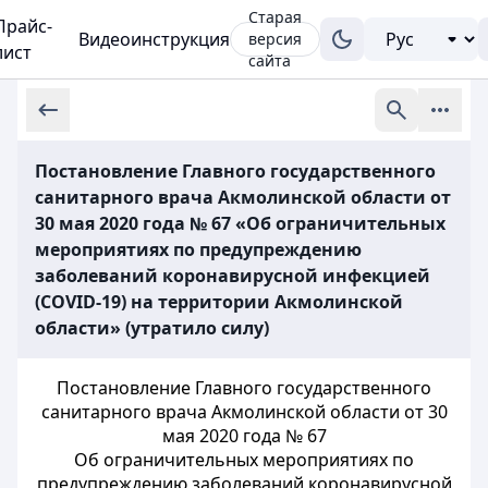
Старая
Прайс-
Видеоинструкция
версия
лист
сайта
Постановление Главного государственного
санитарного врача Акмолинской области от
30 мая 2020 года № 67 «Об ограничительных
мероприятиях по предупреждению
заболеваний коронавирусной инфекцией
(COVID-19) на территории Акмолинской
области» (утратило силу)
Постановление Главного государственного
санитарного врача Акмолинской области от 30
мая 2020 года № 67
Об ограничительных мероприятиях по
предупреждению заболеваний коронавирусной