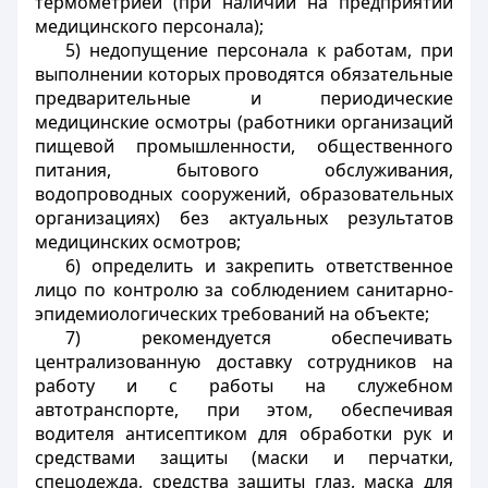
термометрией (при наличии на предприятии
медицинского персонала);
5) недопущение персонала к работам, при
выполнении которых проводятся обязательные
предварительные и периодические
медицинские осмотры (работники организаций
пищевой промышленности, общественного
питания, бытового обслуживания,
водопроводных сооружений, образовательных
организациях) без актуальных результатов
медицинских осмотров;
6) определить и закрепить ответственное
лицо по контролю за соблюдением санитарно-
эпидемиологических требований на объекте;
7) рекомендуется обеспечивать
централизованную доставку сотрудников на
работу и с работы на служебном
автотранспорте, при этом, обеспечивая
водителя антисептиком для обработки рук и
средствами защиты (маски и перчатки,
спецодежда, средства защиты глаз, маска для