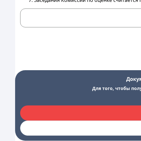
7. Заседания Комиссий по оценке считается 
Доку
Для того, чтобы пол