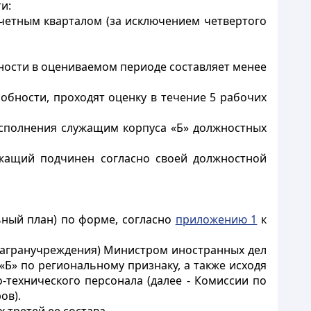
и:
отчетным кварталом (за исключением четвертого
жности в оцениваемом периоде составляет менее
обности, проходят оценку в течение 5 рабочих
исполнения служащим корпуса «Б» должностных
ужащий подчинен согласно своей должностной
ьный план) по форме, согласно
приложению 1
к
 загранучреждения) Министром иностранных дел
Б» по региональному признаку, а также исходя
-технического персонала (далее - Комиссии по
ов).