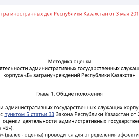
ра иностранных дел Республики Казахстан от 3 мая 2018
Методика оценки
ятельности административных государственных служа
корпуса «Б» загранучреждений Республики Казахстан
Глава 1. Общие положения
ти административных государственных служащих корпус
 с
пунктом 5 статьи 33
Закона Республики Казахстан от 
м оценки деятельности административных государств
 «Б»).
» (далее - оценка) проводится для определения эффекти