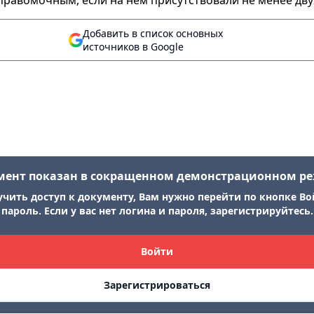
правомочным, если на нем присутствовали не менее двух
Добавить в список основных
источников в Google
мент показан в сокращенном демонстрационном р
учить доступ к документу, Вам нужно перейти по кнопке Во
пароль. Если у вас нет логина и пароля, зарегистрируйтесь.
Войти
Зарегистрироваться