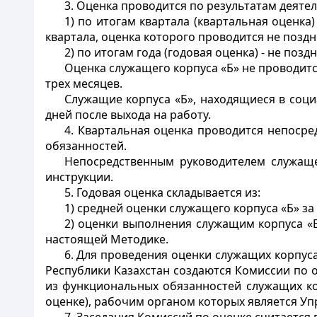
3. Оценка проводится по результатам деяте
1) по итогам квартала (квартальная оценка
квартала, оценка которого проводится не поздн
2) по итогам года (годовая оценка) - не поз
Оценка служащего корпуса «Б» не проводитс
трех месяцев.
Служащие корпуса «Б», находящиеся в соци
дней после выхода на работу.
4. Квартальная оценка проводится непоср
обязанностей.
Непосредственным руководителем служаще
инструкции.
5. Годовая оценка складывается из:
1) средней оценки служащего корпуса «Б» за
2) оценки выполнения служащим корпуса «Б
настоящей Методике.
6. Для проведения оценки служащих корпус
Республики Казахстан создаются Комиссии по 
из функциональных обязанностей служащих кор
оценке), рабочим органом которых является Уп