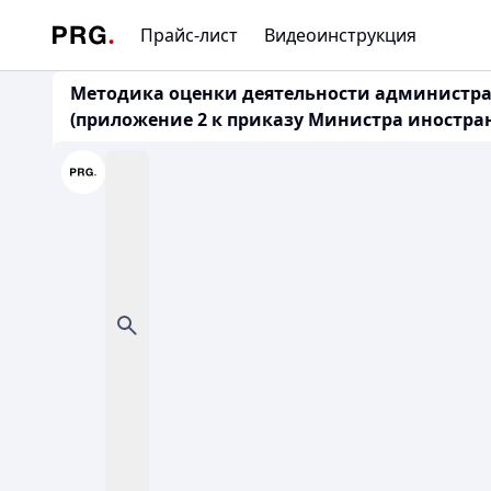
Прайс-лист
Видеоинструкция
Методика оценки деятельности администра
(приложение 2 к приказу Министра иностранны