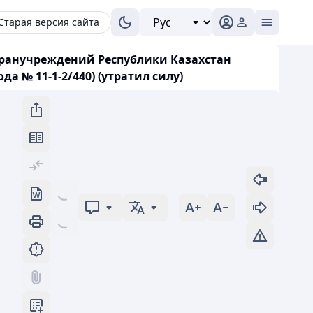
Старая версия сайта
гранучреждений Республики Казахстан
а № 11-1-2/440) (утратил силу)