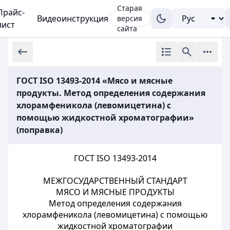
Старая
Прайс-
Видеоинструкция
версия
лист
сайта
ГОСТ ISО 13493-2014 «Мясо и мясные
продукты. Метод определения содержания
хлорамфеникола (левомицетина) с
помощью жидкостной хроматографии»
(поправка)
ГОСТ ISO 13493-2014
МЕЖГОСУДАРСТВЕННЫЙ СТАНДАРТ
МЯСО И МЯСНЫЕ ПРОДУКТЫ
Метод определения содержания
хлорамфеникола (левомицетина) с помощью
жидкостной хроматографии