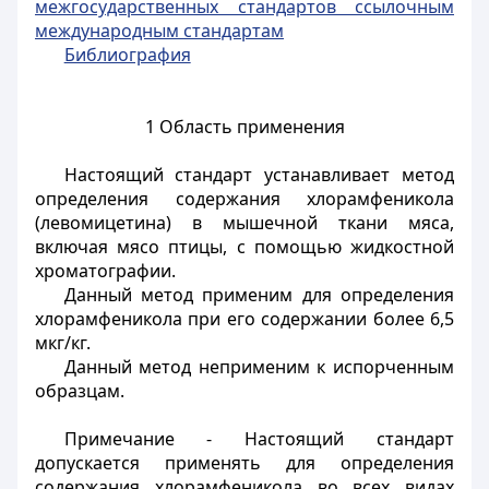
межгосударственных стандартов ссылочным
международным стандартам
Библиография
1 Область применения
Настоящий стандарт устанавливает метод
определения содержания хлорамфеникола
(левомицетина) в мышечной ткани мяса,
включая мясо птицы, с помощью жидкостной
хроматографии.
Данный метод применим для определения
хлорамфеникола при его содержании более 6,5
мкг/кг.
Данный метод неприменим к испорченным
образцам.
Примечание - Настоящий стандарт
допускается применять для определения
содержания хлорамфеникола во всех видах