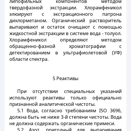
липофильных компонентов методом
твердофазной экстракции. Хлорамфеникол
элюируют с экстракционного патрона
дихлорметаном. Органический растворитель
выпаривают и остаток очищают с помощью
жидкостной экстракции в системе вода - толуол.
Хлорамфеникол определяют методом
обращенно-фазной хроматографии с
детектированием в ультрафиолетовой (УФ)
области спектра.
5 Реактивы
При отсутствии специальных указаний
используют реактивы только официально
признанной аналитической чистоты.
5.1 Вода, согласно требованиям ISO 3696,
должна быть не ниже 3-й степени чистоты. Вода
не должна содержать органические примеси.
5.2 Азот, пригодный для выпаривания