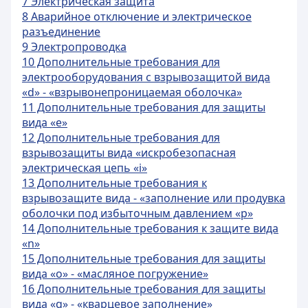
7 Электрическая защита
8 Аварийное отключение и электрическое
разъединение
9 Электропроводка
10 Дополнительные требования для
электрооборудования с взрывозащитой вида
«d» - «взрывонепроницаемая оболочка»
11 Дополнительные требования для защиты
вида «е»
12 Дополнительные требования для
взрывозащиты вида «искробезопасная
электрическая цепь «i»
13 Дополнительные требования к
взрывозащите вида - «заполнение или продувка
оболочки под избыточным давлением «р»
14 Дополнительные требования к защите вида
«n»
15 Дополнительные требования для защиты
вида «о» - «масляное погружение»
16 Дополнительные требования для защиты
вида «q» - «кварцевое заполнение»