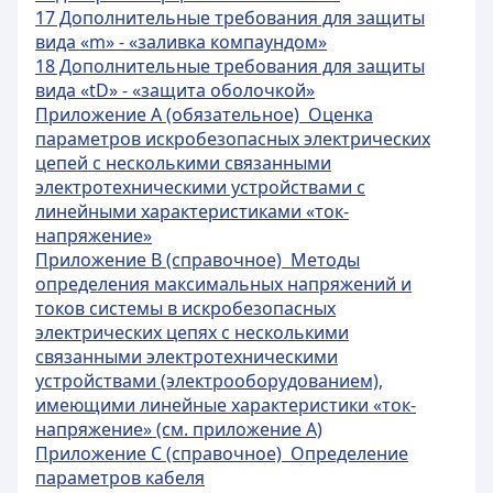
17 Дополнительные требования для защиты
вида «m» - «заливка компаундом»
18 Дополнительные требования для защиты
вида «tD» - «защита оболочкой»
Приложение А (обязательное) Оценка
параметров искробезопасных электрических
цепей с несколькими связанными
электротехническими устройствами с
линейными характеристиками «ток-
напряжение»
Приложение В (справочное) Методы
определения максимальных напряжений и
токов системы в искробезопасных
электрических цепях с несколькими
связанными электротехническими
устройствами (электрооборудованием),
имеющими линейные характеристики «ток-
напряжение» (см. приложение А)
Приложение С (справочное) Определение
параметров кабеля