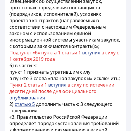
извещениях об осуществлении закупок,
протоколах определения поставщиков
(подрядчиков, исполнителей), условиях
проектов контрактов (направляемых в
соответствии с настоящим Федеральным
законом с использованием единой
информационной системы участникам закупок,
с которыми заключаются контракты);»;
Подпункт «б» пункта 1 статьи 1
вступил
в силу с
1 октября 2019 года
б) в части 3:
пункт 1 признать утратившим силу;
в пункте 3 слова «планов закупок и» исключить;
Пункт 2 статьи 1
вступил
в силу по истечении
десяти дней после дня официального
опубликования
2)
статью 5
дополнить частью 3 следующего
содержания:
«3. Правительство Российской Федерации
определяет порядок установления требований
к формированию и размещению в единой