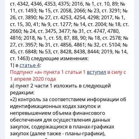
ст. 4342, 4346, 4353, 4375; 2016, № 1, ст. 10, 89; №
11, ст. 1493; № 15, ст. 2058, 2066; № 23, ст. 3291; №
26, ст. 3890; № 27, ст. 4253, 4254, 4298; 2017, № 1,
ст. 15, 30, 41; № 9, ст. 1277; № 14, ст. 2004; № 18, ст.
2660; № 24, ст. 3475, 3477; № 31, ст. 4747, 4780,
4816; 2018, № 1, ст. 59, 87, 88, 90; № 18, ст. 2578; №
27, ст. 3957; № 31, ст. 4856, 4861; № 32, ст. 5104; №
45, ст. 6848; № 53, ст. 8428, 8438, 8444; 2019, № 14,
ст. 1463) следующие изменения:
1) в
статье 4
:
Подпункт «а» пункта 1 статьи 1
вступил
в силу с
1 апреля 2020 года
а) пункт 2 части 1 изложить в следующей
редакции:
«2) контроль за соответствием информации об
идентификационных кодах закупок и
непревышением объема финансового
обеспечения для осуществления данных
закупок, содержащихся в планах-графиках
закупок (далее также - планы-графики),