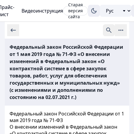
Старая
Прайс-
Видеоинструкция
версия
лист
сайта
Федеральный закон Российской Федерации
от 1 мая 2019 года № 71-ФЗ «О внесении
изменений в Федеральный закон «О
контрактной системе в сфере закупок
товаров, работ, услуг для обеспечения
государственных и муниципальных нужд»
(с изменениями и дополнениями по
состоянию на 02.07.2021 г.)
Федеральный закон Российской Федерации от 1
мая 2019 года № 71-ФЗ
О внесении изменений в Федеральный закон
«О контрактной системе в сфере закупок