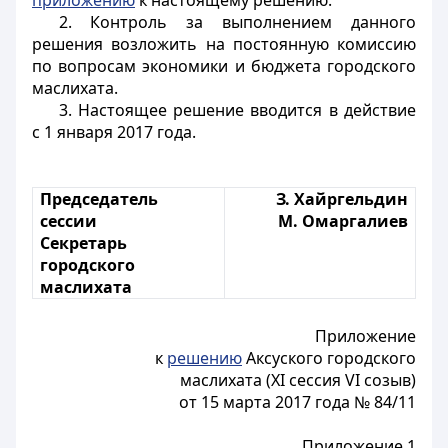
приложению
к настоящему решению.
2. Контроль за выполнением данного
решения возложить на постоянную комиссию
по вопросам экономики и бюджета городского
маслихата.
3. Настоящее решение вводится в действие
с 1 января 2017 года.
Председатель
З. Хайргельдин
сессии
М. Омаргалиев
Секретарь
городского
маслихата
Приложение
к
решению
Аксуского городского
маслихата (XI сессия VI созыв)
от 15 марта 2017 года № 84/11
Приложение 1