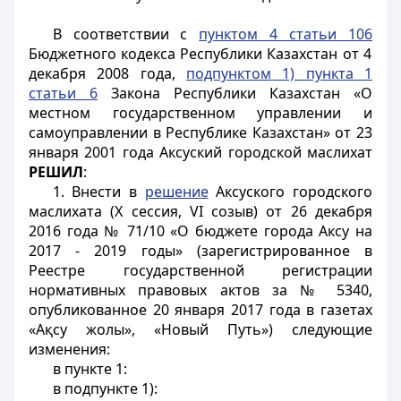
В соответствии с
пунктом 4 статьи 106
Бюджетного кодекса Республики Казахстан от 4
декабря 2008 года,
подпунктом 1) пункта 1
статьи 6
Закона Республики Казахстан «О
местном государственном управлении и
самоуправлении в Республике Казахстан» от 23
января 2001 года Аксуский городской маслихат
РЕШИЛ
:
1. Внести в
решение
Аксуского городского
маслихата (X сессия, VI созыв) от 26 декабря
2016 года № 71/10 «О бюджете города Аксу на
2017 - 2019 годы» (зарегистрированное в
Реестре государственной регистрации
нормативных правовых актов за № 5340,
опубликованное 20 января 2017 года в газетах
«Ақсу жолы», «Новый Путь») следующие
изменения:
в пункте 1:
в подпункте 1):