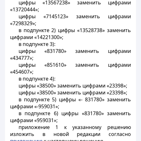
цифры «13567238» заменить цифрами
«13720444»;
цифры «7145123» заменить цифрами
«7298329»;
в подпункте 2) цифры «13528738» заменить
цифрами «14221300»;
в подпункте 3):
цифры «831780» заменить цифрами
«434777»;
цифры «851610» заменить цифрами
«454607»;
в подпункте 4):
цифры «38500» заменить цифрами «23398»;
цифры «38500» заменить цифрами «23398»;
в подпункте 5) цифры «- 831780» заменить
цифрами «-959031»;
в подпункте 6) цифры «831780» заменить
цифрами «959031»;
приложение 1 к указанному решению
изложить в новой редакции согласно