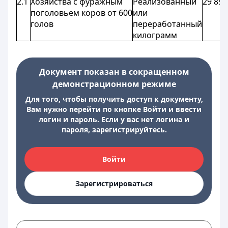
2.1
Хозяйства с фуражным
Реализованный
29 850
поголовьем коров от 600
или
голов
переработанный
килограмм
Документ показан в сокращенном
демонстрационном режиме
Для того, чтобы получить доступ к документу,
Вам нужно перейти по кнопке Войти и ввести
логин и пароль. Если у вас нет логина и
пароля, зарегистрируйтесь.
Войти
Зарегистрироваться