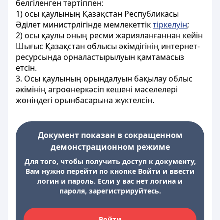
белгіленген тәртіппен:
1) осы қаулының Қазақстан Республикасы
Әділет министрлігінде мемлекеттік
тіркелуін
;
2) осы қаулы оның ресми жарияланғаннан кейін
Шығыс Қазақстан облысы әкімдігінің интернет-
ресурсында орналастырылуын қамтамасыз
етсін.
3. Осы қаулының орындалуын бақылау облыс
әкімінің агроөнеркәсіп кешені мәселелері
жөніндегі орынбасарына жүктелсін.
Документ показан в сокращенном
демонстрационном режиме
Для того, чтобы получить доступ к документу,
Вам нужно перейти по кнопке Войти и ввести
логин и пароль. Если у вас нет логина и
пароля, зарегистрируйтесь.
Войти