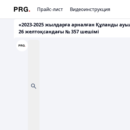
Прайс-лист
Видеоинструкция
«2023-2025 жылдарға арналған Құланды ау
26 желтоқсандағы № 357 шешімі