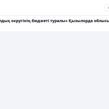
ылдық округінің бюджеті туралы» Қызылорда облы