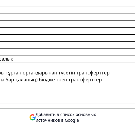
 салық
ы тұрған органдарынан түсетiн трансферттер
ы бар қаланың) бюджетінен трансферттер
Добавить в список основных
источников в Google