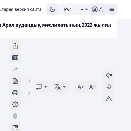
Старая версия сайта
сы Арал аудандық мәслихатының 2022 жылғы