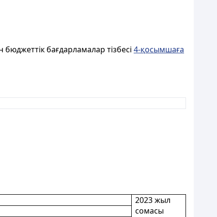
н бюджеттік бағдарламалар тізбесі
4-қосымшаға
2023 жыл
сомасы