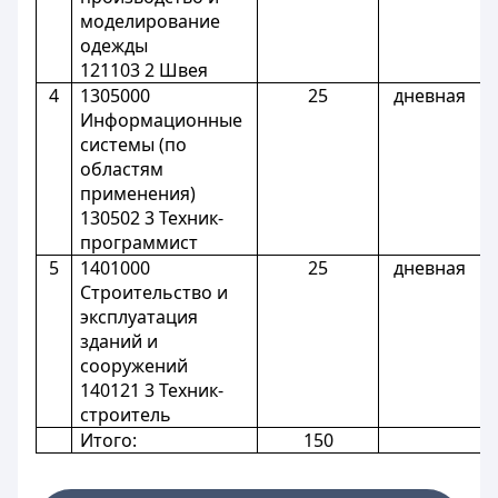
моделирование
одежды
121103 2 Швея
4
1305000
25
дневная
Информационные
системы (по
областям
применения)
130502 3 Техник-
программист
5
1401000
25
дневная
Строительство и
эксплуатация
зданий и
сооружений
140121 3 Техник-
строитель
Итого:
150