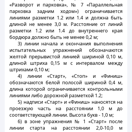
«Разворот и парковка», № 7 «Параллельная
парковка задним ходом») ограничивается
линиями разметки 1.2 или 1.4 и должна быть
длиной не менее 3,0 м. Расстояние от линий
разметки 1.2 или 1.4 до внутреннего края
бордюра должно быть не менее 0,2 м;
3) линии начала и окончания выполнения
испытательных упражнений обозначаются
желтой прерывистой линией шириной 0,10 м,
длиной штриха 0,15 м с интервалом между
штрихами 0,10 м;
4) линии «Старт», «Стоп» и «Финиш»
обозначаются белой полосой шириной 0,4 м,
длина которой ограничивается контрольными
линиями либо дорожной разметкой 1.2;
5) надписи «Старт» и «Финиш» наносятся на
проезжую часть на расстоянии 1,0 м до
соответствующей линии. Высота букв - 1,0 м;
6) в зоне упражнения № 1 «Старт» после
линии старта на расстоянии 2,0-10,0 м