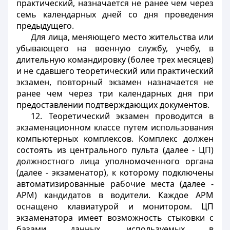
практический, назначается не ранее чем через
семь календарных дней со дня проведения
предыдущего.
Для лица, меняющего место жительства или
убывающего на военную службу, учебу, в
длительную командировку (более трех месяцев)
и не сдавшего теоретический или практический
экзамен, повторный экзамен назначается не
ранее чем через три календарных дня при
предоставлении подтверждающих документов.
12. Теоретический экзамен проводится в
экзаменационном классе путем использования
компьютерных комплексов. Комплекс должен
состоять из центрального пульта (далее - ЦП)
должностного лица уполномоченного органа
(далее - экзаменатор), к которому подключены
автоматизированные рабочие места (далее -
АРМ) кандидатов в водители. Каждое АРМ
оснащено клавиатурой и монитором. ЦП
экзаменатора имеет возможность стыковки с
базами данных, используемых в