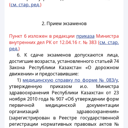
(
см. стар. ред.
)
2. Прием экзаменов
Пункт 6 изложен в редакции
приказа
Министра
внутренних дел РК от 12.04.16 г. № 383 (
см. стар.
ред.
)
6. К сдаче экзаменов допускаются лица,
достигшие возраста, установленного статьей 74
Закона Республики Казахстан «О дорожном
движении» и предоставившие:
1)
медицинскую справку по форме № 083/у
,
утвержденную приказом и.о. Министра
здравоохранения Республики Казахстан от 23
ноября 2010 года № 907 «Об утверждении форм
первичной медицинской документации
организаций здравоохранения»
(зарегистрирован в Реестре государственной
регистрации нормативных правовых актов №