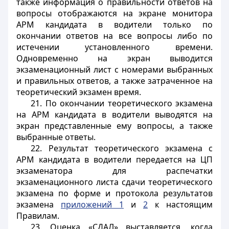
также информация о правильности ответов на
вопросы отображаются на экране монитора
АРМ кандидата в водители только по
окончании ответов на все вопросы либо по
истечении установленного времени.
Одновременно на экран выводится
экзаменационный лист с номерами выбранных
и правильных ответов, а также затраченное на
теоретический экзамен время.
21. По окончании теоретического экзамена
на АРМ кандидата в водители выводятся на
экран представленные ему вопросы, а также
выбранные ответы.
22. Результат теоретического экзамена с
АРМ кандидата в водители передается на ЦП
экзаменатора для распечатки
экзаменационного листа сдачи теоретического
экзамена по форме и протокола результатов
экзамена
приложений 1
и
2
к настоящим
Правилам.
23. Оценка «СДАЛ» выставляется, когда