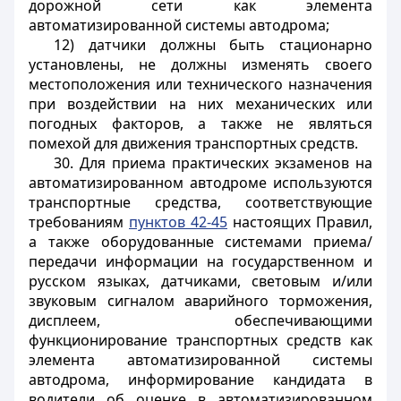
дорожной сети как элемента
автоматизированной системы автодрома;
12) датчики должны быть стационарно
установлены, не должны изменять своего
местоположения или технического назначения
при воздействии на них механических или
погодных факторов, а также не являться
помехой для движения транспортных средств.
30. Для приема практических экзаменов на
автоматизированном автодроме используются
транспортные средства, соответствующие
требованиям
пунктов 42-45
настоящих Правил,
а также оборудованные системами приема/
передачи информации на государственном и
русском языках, датчиками, световым и/или
звуковым сигналом аварийного торможения,
дисплеем, обеспечивающими
функционирование транспортных средств как
элемента автоматизированной системы
автодрома, информирование кандидата в
водители об оценке в автоматизированном