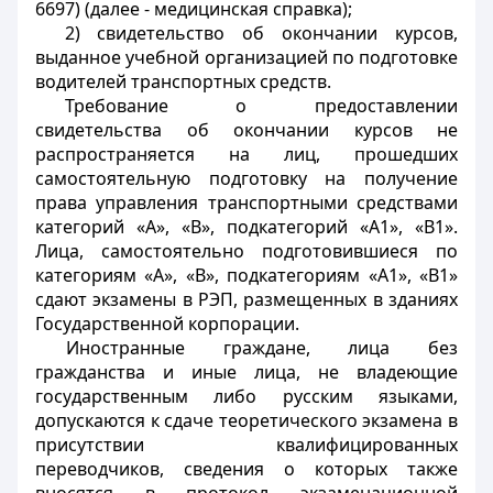
6697) (далее - медицинская справка);
2) свидетельство об окончании курсов,
выданное учебной организацией по подготовке
водителей транспортных средств.
Требование о предоставлении
свидетельства об окончании курсов не
распространяется на лиц, прошедших
самостоятельную подготовку на получение
права управления транспортными средствами
категорий «А», «В», подкатегорий «A1», «B1».
Лица, самостоятельно подготовившиеся по
категориям «А», «В», подкатегориям «A1», «B1»
сдают экзамены в РЭП, размещенных в зданиях
Государственной корпорации.
Иностранные граждане, лица без
гражданства и иные лица, не владеющие
государственным либо русским языками,
допускаются к сдаче теоретического экзамена в
присутствии квалифицированных
переводчиков, сведения о которых также