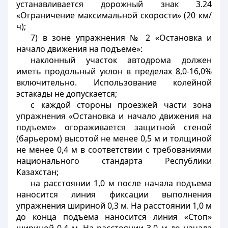
устанавливается дорожный знак 3.24
«Ограничение максимальной скорости» (20 км/
ч);
7) в зоне упражнения № 2 «Остановка и
начало движения на подъеме»:
наклонный участок автодрома должен
иметь продольный уклон в пределах 8,0-16,0%
включительно. Использование колейной
эстакады не допускается;
с каждой стороны проезжей части зона
упражнения «Остановка и начало движения на
подъеме» огораживается защитной стеной
(барьером) высотой не менее 0,5 м и толщиной
не менее 0,4 м в соответствии с требованиями
национального стандарта Республики
Казахстан;
на расстоянии 1,0 м после начала подъема
наносится линия фиксации выполнения
упражнения шириной 0,3 м. На расстоянии 1,0 м
до конца подъема наносится линия «Стоп»