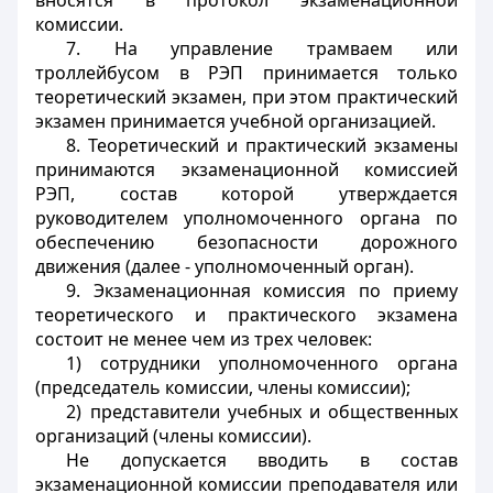
вносятся в протокол экзаменационной
комиссии.
7. На управление трамваем или
троллейбусом в РЭП принимается только
теоретический экзамен, при этом практический
экзамен принимается учебной организацией.
8. Теоретический и практический экзамены
принимаются экзаменационной комиссией
РЭП, состав которой утверждается
руководителем уполномоченного органа по
обеспечению безопасности дорожного
движения (далее - уполномоченный орган).
9. Экзаменационная комиссия по приему
теоретического и практического экзамена
состоит не менее чем из трех человек:
1) сотрудники уполномоченного органа
(председатель комиссии, члены комиссии);
2) представители учебных и общественных
организаций (члены комиссии).
Не допускается вводить в состав
экзаменационной комиссии преподавателя или