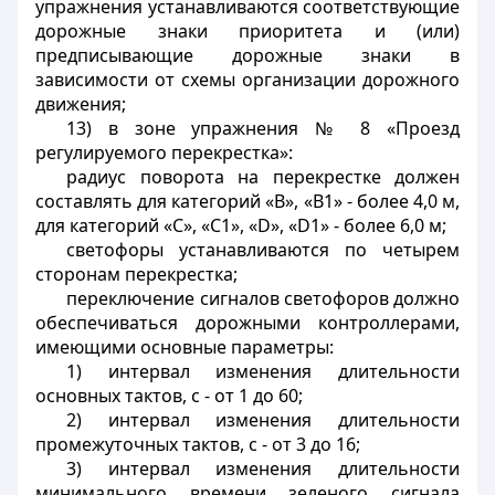
упражнения устанавливаются соответствующие
дорожные знаки приоритета и (или)
предписывающие дорожные знаки в
зависимости от схемы организации дорожного
движения;
13) в зоне упражнения № 8 «Проезд
регулируемого перекрестка»:
радиус поворота на перекрестке должен
составлять для категорий «В», «В1» - более 4,0 м,
для категорий «С», «C1», «D», «D1» - более 6,0 м;
светофоры устанавливаются по четырем
сторонам перекрестка;
переключение сигналов светофоров должно
обеспечиваться дорожными контроллерами,
имеющими основные параметры:
1) интервал изменения длительности
основных тактов, с - от 1 до 60;
2) интервал изменения длительности
промежуточных тактов, с - от 3 до 16;
3) интервал изменения длительности
минимального времени зеленого сигнала