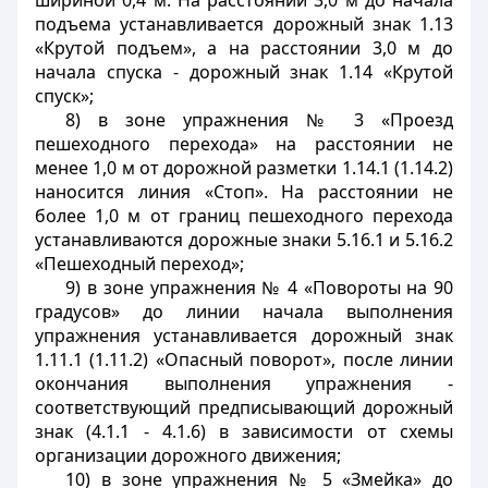
шириной 0,4 м. На расстоянии 3,0 м до начала
подъема устанавливается дорожный знак 1.13
«Крутой подъем», а на расстоянии 3,0 м до
начала спуска - дорожный знак 1.14 «Крутой
спуск»;
8) в зоне упражнения № 3 «Проезд
пешеходного перехода» на расстоянии не
менее 1,0 м от дорожной разметки 1.14.1 (1.14.2)
наносится линия «Стоп». На расстоянии не
более 1,0 м от границ пешеходного перехода
устанавливаются дорожные знаки 5.16.1 и 5.16.2
«Пешеходный переход»;
9) в зоне упражнения № 4 «Повороты на 90
градусов» до линии начала выполнения
упражнения устанавливается дорожный знак
1.11.1 (1.11.2) «Опасный поворот», после линии
окончания выполнения упражнения -
соответствующий предписывающий дорожный
знак (4.1.1 - 4.1.6) в зависимости от схемы
организации дорожного движения;
10) в зоне упражнения № 5 «Змейка» до