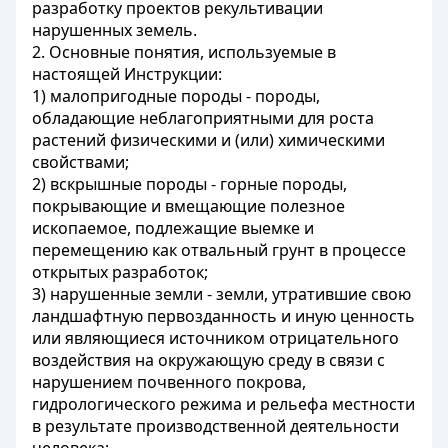
разработку проектов рекультивации
нарушенных земель.
2. Основные понятия, используемые в
настоящей Инструкции:
1) малопригодные породы - породы,
обладающие неблагоприятными для роста
растений физическими и (или) химическими
свойствами;
2) вскрышные породы - горные породы,
покрывающие и вмещающие полезное
ископаемое, подлежащие выемке и
перемещению как отвальный грунт в процессе
открытых разработок;
3) нарушенные земли - земли, утратившие свою
ландшафтную первозданность и иную ценность
или являющиеся источником отрицательного
воздействия на окружающую среду в связи с
нарушением почвенного покрова,
гидрологического режима и рельефа местности
в результате производственной деятельности