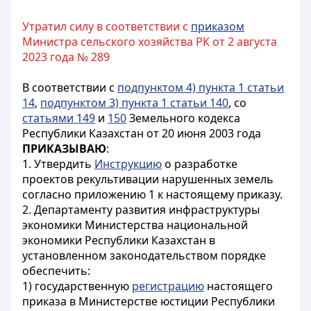
Утратил силу в соответствии с
приказом
Министра сельского хозяйства РК от 2 августа
2023 года № 289
В соответствии с
подпунктом 4) пункта 1 статьи
14
,
подпунктом 3) пункта 1 статьи 140
, со
статьями 149
и
150
Земельного кодекса
Республики Казахстан от 20 июня 2003 года
ПРИКАЗЫВАЮ
:
1. Утвердить
Инструкцию
о разработке
проектов рекультивации нарушенных земель
согласно приложению 1 к настоящему приказу.
2. Департаменту развития инфраструктуры
экономики Министерства национальной
экономики Республики Казахстан в
установленном законодательством порядке
обеспечить:
1) государственную
регистрацию
настоящего
приказа в Министерстве юстиции Республики