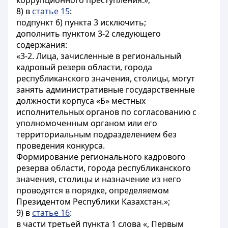
коррупционного преступления.»;
8) в
статье 15
:
подпункт 6) пункта 3 исключить;
дополнить пунктом 3-2 следующего
содержания:
«3-2. Лица, зачисленные в региональный
кадровый резерв области, города
республиканского значения, столицы, могут
занять административные государственные
должности корпуса «Б» местных
исполнительных органов по согласованию с
уполномоченным органом или его
территориальным подразделением без
проведения конкурса.
Формирование регионального кадрового
резерва области, города республиканского
значения, столицы и назначение из него
проводятся в порядке, определяемом
Президентом Республики Казахстан.»;
9) в
статье 16
:
в части третьей пункта 1 слова «, Первым