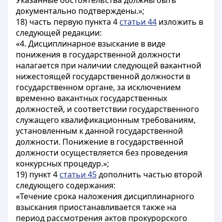
Указанные обстоятельства должны быть
документально подтверждены.»;
18) часть первую пункта 4
статьи 44
изложить в
следующей редакции:
«4. Дисциплинарное взыскание в виде
понижения в государственной должности
налагается при наличии следующей вакантной
нижестоящей государственной должности в
государственном органе, за исключением
временно вакантных государственных
должностей, и соответствии государственного
служащего квалификационным требованиям,
установленным к данной государственной
должности. Понижение в государственной
должности осуществляется без проведения
конкурсных процедур.»;
19) пункт 4
статьи 45
дополнить частью второй
следующего содержания:
«Течение срока наложения дисциплинарного
взыскания приостанавливается также на
период рассмотрения актов прокурорского