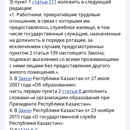
3) пункт 1
статьи 111
изложить в следующей
редакции:
«1. Работники, прекратившие трудовые
отношения, в связи с которыми им
предоставлялось служебное жилище, в том
числе государственные служащие, назначенные
на должность в порядке ротации, за
исключением случаев, предусмотренных
пунктом 2
статьи 109
настоящего Закона,
подлежат выселению со всеми проживающими
с ними лицами без предоставления другого
жилого помещения.».
3. В
Закон
Республики Казахстан от 27 июля
2007 года «Об образовании»:
часть первую пункта 2
статьи 8
дополнить
словами «и организациях образования при
Президенте Республики Казахстан».
4. В
Закон
Республики Казахстан от 23 ноября
2015 года «О государственной службе
Республики Казахстан»:
1) в
статье 1
: