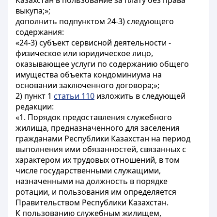
Казахстан в пользование за плату без права
выкупа;»;
дополнить подпунктом 24-3) следующего
содержания:
«24-3) субъект сервисной деятельности -
физическое или юридическое лицо,
оказывающее услуги по содержанию общего
имущества объекта кондоминиума на
основании заключенного договора;»;
2) пункт 1
статьи 110
изложить в следующей
редакции:
«1. Порядок предоставления служебного
жилища, предназначенного для заселения
гражданами Республики Казахстан на период
выполнения ими обязанностей, связанных с
характером их трудовых отношений, в том
числе государственными служащими,
назначенными на должность в порядке
ротации, и пользования им определяется
Правительством Республики Казахстан.
К пользованию служебным жилищем,