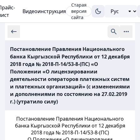
Старая
Прайс-
Видеоинструкция
версия
лист
сайта
Постановление Правления Национального
банка Кыргызской Республики от 12 декабря
2018 года № 2018-П-14/53-8-(ПС) «О
Положении «О лицензировании
деятельности операторов платежных систем
и платежных организаций» (с изменениями
и дополнениями по состоянию на 27.02.2019
г.) (утратило силу)
Постановление Правления Национального
банка Кыргызской Республики от 12 декабря
2018 года № 2018-П-14/53-8-(ПС)
О Положении «О лицензировании