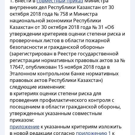
1. Внести в
совместный приказ
Министра
внутренних дел Республики Казахстан от 30
октября 2018 года № 758 и Министра
национальной экономики Республики
Казахстан от 30 октября 2018 года № 31 «Об
утверждении критериев оценки степени риска и
проверочных листов в области пожарной
безопасности и гражданской обороны»
(зарегистрирован в Реестре государственной
регистрации нормативных правовых актов за №
17647, опубликован 15 ноября 2018 года в
Эталонном контрольном банке нормативных
правовых актов Республики Казахстан)
следующие изменения:
в критериях оценки степени риска для
проведения профилактического контроля с
посещением в области гражданской обороны,
утвержденных указанным совместным
приказом:
приложение
к указанным критериям изложить
в новой редакции согласно
приложению 1
к