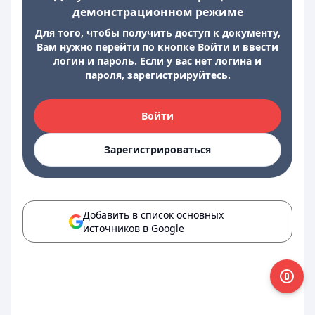
демонстрационном режиме
Для того, чтобы получить доступ к документу,
Вам нужно перейти по кнопке Войти и ввести
логин и пароль. Если у вас нет логина и
пароля, зарегистрируйтесь.
Войти
Зарегистрироваться
Добавить в список основных
источников в Google