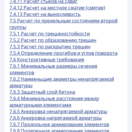
7.4.11 Расчет стыков на сдвиг
7.4.12 Расчет на местное сжатие (смятие)
7.4.13 Расчет на выносливость
7.5 Расчет по предельным состояниям второй
группы
7.5.1 Расчет по трещиностойкости
7.5.2 Расчет по образованию трещин
7.5.3 Расчет по раскрытию трещин
7.5.4 Определение прогибов и углов поворота
7.6 Конструктивные требования
7.6.1 Минимальные размеры сечения
элементов
7.6.2 Наименьшие диаметры ненапрягаемой
арматуры
7.6.3 Защитный слой бетона
7.6.4 Минимальные расстояния между
арматурными элементами
7.6.5 Анкеровка ненапрягаемой арматуры
7.6.6 Анкеровка напрягаемой арматуры
7.6.7 Продольное армирование элементов
7.6.8 Поперечное армирование элементов