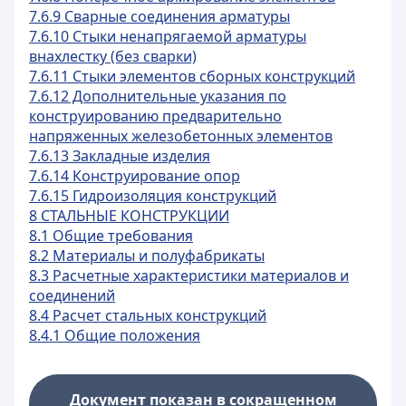
7.6.9 Сварные соединения арматуры
7.6.10 Стыки ненапрягаемой арматуры
внахлестку (без сварки)
7.6.11 Стыки элементов сборных конструкций
7.6.12 Дополнительные указания по
конструированию предварительно
напряженных железобетонных элементов
7.6.13 Закладные изделия
7.6.14 Конструирование опор
7.6.15 Гидроизоляция конструкций
8 СТАЛЬНЫЕ КОНСТРУКЦИИ
8.1 Общие требования
8.2 Материалы и полуфабрикаты
8.3 Расчетные характеристики материалов и
соединений
8.4 Расчет стальных конструкций
8.4.1 Общие положения
Документ показан в сокращенном