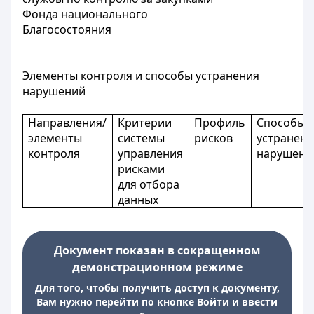
Фонда национального
Благосостояния
Элементы контроля и способы устранения
нарушений
Направления/
Критерии
Профиль
Способы
элементы
системы
рисков
устранен
контроля
управления
нарушени
рисками
для отбора
данных
Документ показан в сокращенном
демонстрационном режиме
Для того, чтобы получить доступ к документу,
Вам нужно перейти по кнопке Войти и ввести