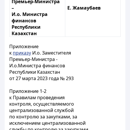
Премьер-Министра
–
Е. Жамаубаев
И.о. Министра
финансов
Республики
Казахстан
Приложение
к
приказу
И.о. Заместителя
Премьер-Министра -
И.о.Министра финансов
Республики Казахстан
от 27 марта 2023 года № 293
Приложение 1-2
к Правилам проведения
контроля, осуществляемого
централизованной службой
по контролю за закупками, за
исключением централизованной
службы по контролю за закупками