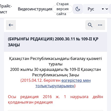
Старая
Прайс-
Видеоинструкция
версия
лист
сайта
(БҰРЫНҒЫ РЕДАКЦИЯ) 2000.30.11 № 109-II ҚР
ЗАҢЫ
Қазақстан Республикасындағы бағалау қызметі
туралы
2000 жылғы 30 қарашадағы № 109-II Қазақстан
Республикасының Заңы
(2015.04.12. берілген
өзгерістер мен
толықтыруларымен
)
Осы редакция 2016 ж. 1 наурызға дейін
қолданылған редакция