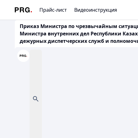
Прайс-лист
Видеоинструкция
Приказ Министра по чрезвычайным ситуациям
Министра внутренних дел Республики Казах
дежурных диспетчерских служб и полномочи