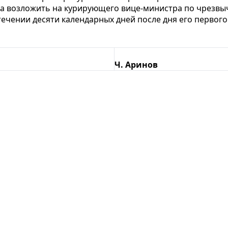
за возложить на курирующего вице-министра по чрезвы
стечении десяти календарных дней после дня его перво
Ч. Аринов