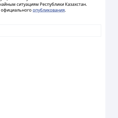
чайным ситуациям Республики Казахстан.
го официального
опубликования
.