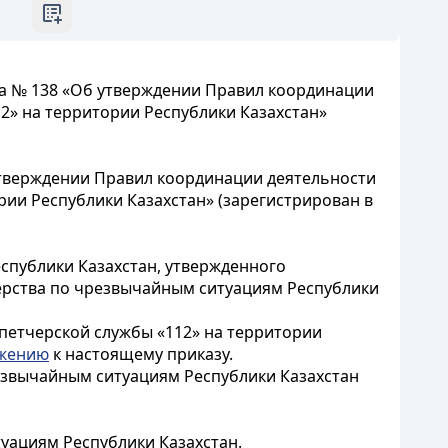
ода № 138 «Об утверждении Правил координации
2» на территории Республики Казахстан»
 утверждении Правил координации деятельности
ии Республики Казахстан» (зарегистрирован в
спублики Казахстан, утвержденного
терства по чрезвычайным ситуациям Республики
петчерской службы «112» на территории
жению
к настоящему приказу.
езвычайным ситуациям Республики Казахстан
уациям Республики Казахстан.