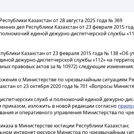
спублики Казахстан от 28 августа 2025 года № 369
енних дел Республики Казахстан от 23 февраля 2015 г
 полномочий единой дежурно-диспетчерской службы «11
публики Казахстан от 23 февраля 2015 года № 138 «Об
диной дежурно-диспетчерской службы «112» на территор
вных правовых актов за № 10972) следующие изменения:
оложения о Министерстве по чрезвычайным ситуациям Ре
ахстан от 23 октября 2020 года № 701 «Вопросы Минис
испетчерских служб и полномочий единой дежурно-дис
м приказом, изложить в новой редакции согласно
прило
ования и оперативного управления Министерства по чр
иказа в Министерстве юстиции Республики Казахстан;
ьном интернет-ресурсе Министра по чрезвычайным сит