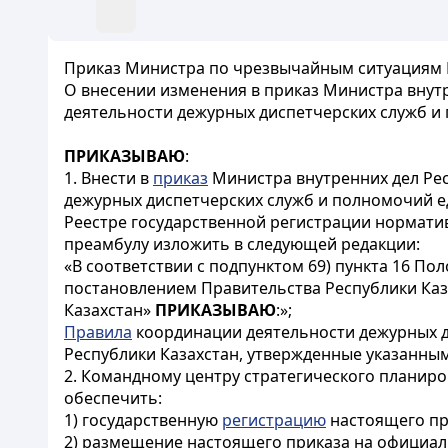
Приказ Министра по чрезвычайным ситуациям Ре
О внесении изменения в приказ Министра внутр
деятельности дежурных диспетчерских служб и
ПРИКАЗЫВАЮ
:
1. Внести в
приказ
Министра внутренних дел Рес
дежурных диспетчерских служб и полномочий е
Реестре государственной регистрации нормати
преамбулу изложить в следующей редакции:
«В соответствии с подпунктом 69) пункта 16 П
постановлением Правительства Республики Каз
Казахстан»
ПРИКАЗЫВАЮ
:»;
Правила
координации деятельности дежурных д
Республики Казахстан, утвержденные указанны
2. Командному центру стратегического планир
обеспечить:
1) государственную
регистрацию
настоящего пр
2) размещение настоящего приказа на официал