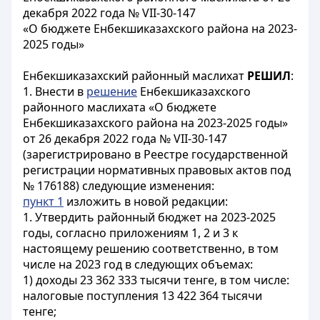
декабря 2022 года № VII-30-147
«О бюджете Енбекшиказахского района на 2023-
2025 годы»
Енбекшиказахский районный маслихат
РЕШИЛ
:
1. Внести в
решение
Енбекшиказахского
районного маслихата «О бюджете
Енбекшиказахского района на 2023-2025 годы»
от 26 декабря 2022 года № VII-30-147
(зарегистрировано в Реестре государственной
регистрации нормативных правовых актов под
№ 176188) следующие изменения:
пункт 1
изложить в новой редакции:
1. Утвердить районный бюджет на 2023-2025
годы, согласно приложениям 1, 2 и 3 к
настоящему решению соответственно, в том
числе на 2023 год в следующих объемах:
1) доходы 23 362 333 тысячи тенге, в том числе:
налоговые поступления 13 422 364 тысячи
тенге;