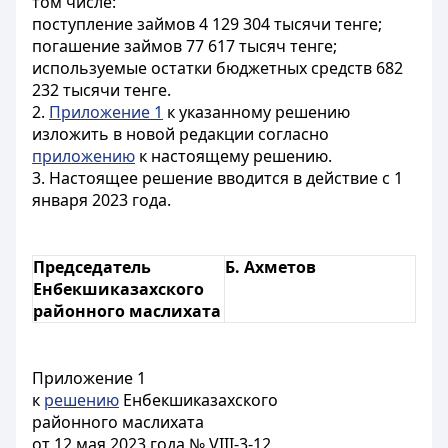
том числе:
поступление займов 4 129 304 тысячи тенге;
погашение займов 77 617 тысяч тенге;
используемые остатки бюджетных средств 682
232 тысячи тенге.
2.
Приложение 1
к указанному решению
изложить в новой редакции согласно
приложению
к настоящему решению.
3. Настоящее решение вводится в действие с 1
января 2023 года.
Председатель
Б. Ахметов
Енбекшиказахского
районного маслихата
Приложение 1
к
решению
Енбекшиказахского
районного маслихата
от 12 мая 2023 года № VIII-3-12