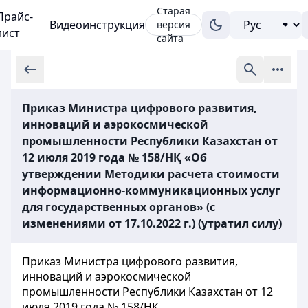
Старая
Прайс-
Видеоинструкция
версия
лист
сайта
Приказ Министра цифрового развития,
инноваций и аэрокосмической
промышленности Республики Казахстан от
12 июля 2019 года № 158/НҚ «Об
утверждении Методики расчета стоимости
информационно-коммуникационных услуг
для государственных органов» (с
изменениями от 17.10.2022 г.) (утратил силу)
Приказ Министра цифрового развития,
инноваций и аэрокосмической
промышленности Республики Казахстан от 12
июля 2019 года № 158/НҚ