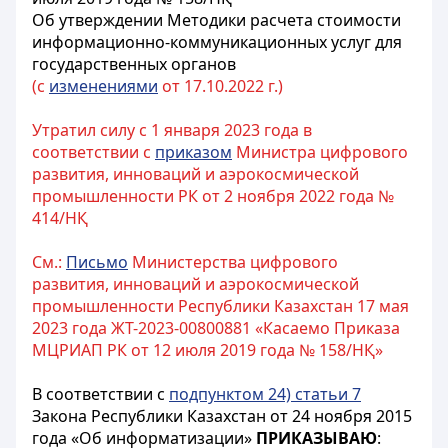
Об утверждении Методики расчета стоимости
информационно-коммуникационных услуг для
государственных органов
(с
изменениями
от 17.10.2022 г.)
Утратил силу с 1 января 2023 года в
соответствии с
приказом
Министра цифрового
развития, инноваций и аэрокосмической
промышленности РК от 2 ноября 2022 года №
414/НҚ
См.:
Письмо
Министерства цифрового
развития, инноваций и аэрокосмической
промышленности Республики Казахстан 17 мая
2023 года ЖТ-2023-00800881 «Касаемо Приказа
МЦРИАП РК от 12 июля 2019 года № 158/НҚ»
В соответствии с
подпунктом 24) статьи 7
Закона Республики Казахстан от 24 ноября 2015
года «Об информатизации»
ПРИКАЗЫВАЮ
: