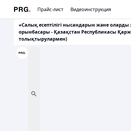
Прайс-лист
Видеоинструкция
«Салық есептілігі нысандарын және оларды
орынбасары - Қазақстан Республикасы Қаржы 
толықтырулармен)