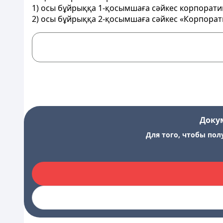
1) осы бұйрыққа 1-қосымшаға сәйкес корпорат
2) осы бұйрыққа 2-қосымшаға сәйкес «Корпорати
Доку
Для того, чтобы пол