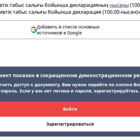
ивтік табыс салығы бойынша декларацияның
нысаны
(100
втік табыс салығы бойынша декларация (100.00-нысан)» 
Добавить в список основных
источников в Google
мент показан в сокращенном демонстрационном р
учить доступ к документу, Вам нужно перейти по кнопке Во
пароль. Если у вас нет логина и пароля, зарегистрируйтесь.
Войти
Зарегистрироваться