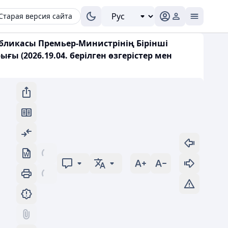
Старая версия сайта
убликасы Премьер-Министрінің Бірінші
 (2026.19.04. берілген өзгерістер мен