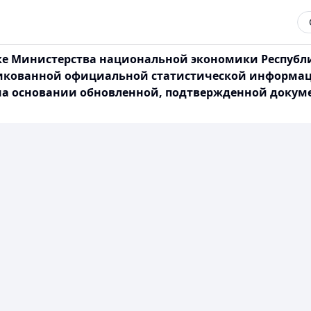
е Министерства национальной экономики Республики
икованной официальной статистической информаци
на основании обновленной, подтвержденной доку