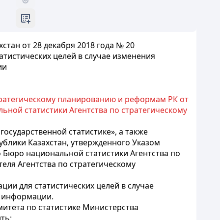
тан от 28 декабря 2018 года № 20
тистических целей в случае изменения
ии
тратегическому планированию и реформам РК от
ьной статистики Агентства по стратегическому
государственной статистике», а также
блики Казахстан, утвержденного Указом
 Бюро национальной статистики Агентства по
еля Агентства по стратегическому
ии для статистических целей в случае
о информации.
итета по статистике Министерства
ть: