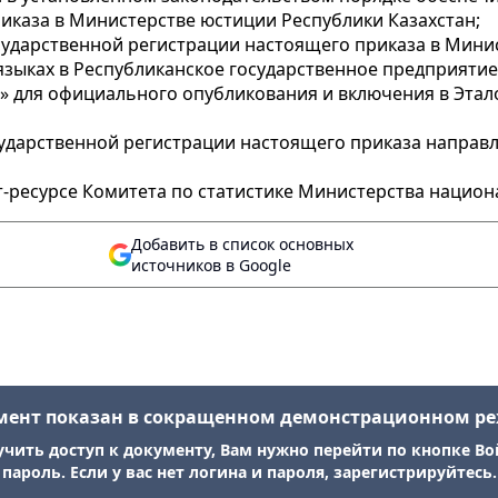
иказа в Министерстве юстиции Республики Казахстан;
государственной регистрации настоящего приказа в Мин
 языках в Республиканское государственное предприятие
» для официального опубликования и включения в Эта
осударственной регистрации настоящего приказа напра
-ресурсе Комитета по статистике Министерства национ
Добавить в список основных
источников в Google
мент показан в сокращенном демонстрационном р
учить доступ к документу, Вам нужно перейти по кнопке Во
пароль. Если у вас нет логина и пароля, зарегистрируйтесь.