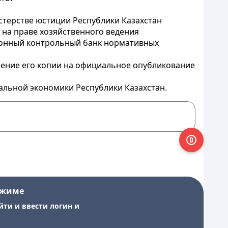
истерстве юстиции Республики Казахстан
 на праве хозяйственного ведения
лонный контрольный банк нормативных
вление его копии на официальное опубликование
альной экономики Республики Казахстан.
ежиме
йти и ввести логин и