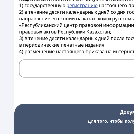
1) государственную
регистрацию
настоящего пр
2) в течение десяти календарных дней со дня 
направление его копии на казахском и русском
«Республиканский центр правовой информации
правовых актов Республики Казахстан;
3) в течение десяти календарных дней после г
в периодические печатные издания;
4) размещение настоящего приказа на интернет
Доку
Для того, чтобы пол