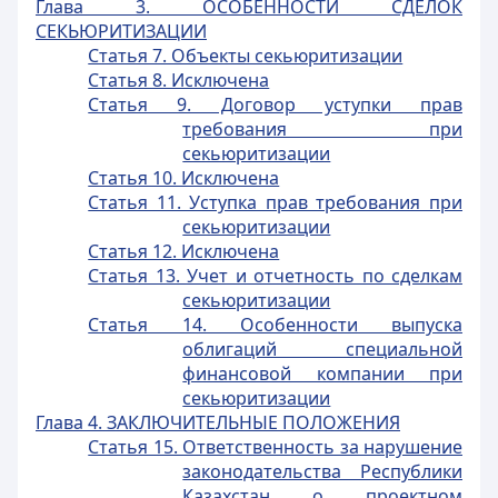
Глава 3. ОСОБЕННОСТИ СДЕЛОК
СЕКЬЮРИТИЗАЦИИ
Статья 7. Объекты секьюритизации
Статья 8. Исключена
Статья 9. Договор уступки прав
требования при
секьюритизации
Статья 10. Исключена
Статья 11. Уступка прав требования при
секьюритизации
Статья 12. Исключена
Статья 13. Учет и отчетность по сделкам
секьюритизации
Статья 14. Особенности выпуска
облигаций специальной
финансовой компании при
секьюритизации
Глава 4. ЗАКЛЮЧИТЕЛЬНЫЕ ПОЛОЖЕНИЯ
Статья 15. Ответственность за нарушение
законодательства Республики
Казахстан о проектном