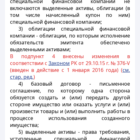
специальной финансовой компании не
включаются выделенные активы, облигации (в
том числе начисленный купон по ним)
специальной финансовой компании;
3) облигации специальной финансовой
компании - облигации, по которым исполнение
обязательств эмитента обеспечено
выделенными активами;
В подпункт 4 внесены изменения в
соответствии с
Законом
РК от 29.10.15 г. № 376-V
(введен в действие с 1 января 2016 года) (
см.
стар. ред.
)
4) базовый договор - письменное
соглашение, по которому одна сторона
обязуется создать и (или) передать другой
стороне имущество или оказать услуги и (или)
произвести товары и (или) выполнить работы в
процессе использования созданного
имущества;
5) выделенные активы - права требования,
уступленные специальной финансовой