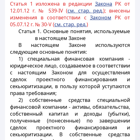
Статья 1 изложена в редакции
Закона
РК от
12.01.12 г. № 539-IV (
см. стар. ред.
); внесены
изменения в соответствии с
Законом
РК от
05.07.12 г. № 30-V (
см. стар. ред.
)
Статья 1. Основные понятия, используемые
в настоящем Законе
В настоящем Законе используются
следующие основные понятия:
1) специальная финансовая компания -
юридическое лицо, создаваемое в соответствии
с настоящим Законом для осуществления
сделок проектного финансирования и
секьюритизации, в пользу которой уступаются
права требования;
2) собственные средства специальной
финансовой компании - активы, обязательства,
собственный капитал и доходы (убытки),
полученные (понесенные) по завершении
сделок проектного финансирования и
секьюритизации. В собственные средства