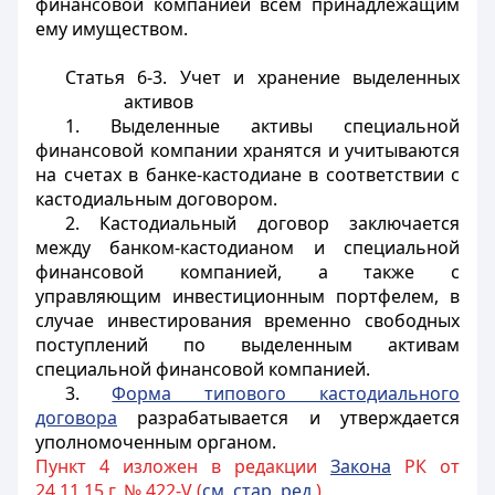
финансовой компанией всем принадлежащим
ему имуществом.
Статья 6-3. Учет и хранение выделенных
активов
1. Выделенные активы специальной
финансовой компании хранятся и учитываются
на счетах в банке-кастодиане в соответствии с
кастодиальным договором.
2. Кастодиальный договор заключается
между банком-кастодианом и специальной
финансовой компанией, а также с
управляющим инвестиционным портфелем, в
случае инвестирования временно свободных
поступлений по выделенным активам
специальной финансовой компанией.
3.
Форма типового кастодиального
договора
разрабатывается и утверждается
уполномоченным органом.
Пункт 4 изложен в редакции
Закона
РК от
24.11.15 г. № 422-V (
см. стар. ред.
)