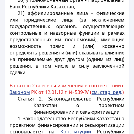
20) уполномоченный орган - Национальный
Банк Республики Казахстан;
21) аффилиированные лица - физические
или юридические лица (за исключением
государственных органов, осуществляющих
контрольные и надзорные функции в рамках
предоставленных им полномочий), имеющие
возможность прямо и (или) косвенно
определять решения и (или) оказывать влияние
на принимаемые друг другом (одним из лиц)
решения, в том числе в силу заключенной
сделки.
В статью 2 внесены изменения в соответствии с
Законом
РК от 12.01.12 г. № 539-IV (
см. стар. ред.
)
Статья 2. Законодательство Республики
Казахстан о проектном
финансировании и секьюритизации
1. Законодательство Республики Казахстан о
проектном финансировании и секьюритизации
основывается на
Конституции
Республики