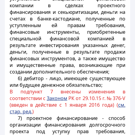
компании в сделках проектного
финансирования и секьюритизации, деньги на
счетах в банке-кастодиане, полученные по
уступленным ей правам требования,
финансовые инструменты, приобретенные
специальной финансовой компанией в
результате инвестирования указанных денег,
деньги, полученные в результате продажи
финансовых инструментов, а также имущество
и имущественные права, возникающие при
создании дополнительного обеспечения;
6) дебитор - лицо, имеющее существующее
или будущее денежное обязательство;
В подпункт 7 внесены изменения в
соответствии с
Законом
РК от 29.10.15 г. № 376-V
(введен в действие с 1 января 2016 года) (
см.
стар. ред.
)
7) проектное финансирование - способ
организации финансирования долгосрочного
проекта под уступку прав требования,