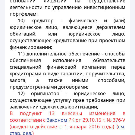
основании лицензии на осуществление
деятельности по управлению инвестиционным
портфелем;
10) кредитор - физическое и (или)
юридическое лицо, являющееся держателем
облигаций, или юридическое лицо,
осуществляющее кредитование при проектном
финансировании;
11) дополнительное обеспечение - способы
обеспечения исполнения обязательств
специальной финансовой компании перед
кредиторами в виде гарантии, поручительства,
залога, а также иными способами,
предусмотренными договорами;
12) оригинатор - юридическое лицо,
осуществляющее уступку прав требования при
заключении сделки секьюритизации;
В подпункт 13 внесены изменения в
соответствии с
Законом
РК от 29.10.15 г. № 376-V
(введен в действие с 1 января 2016 года) (
см.
стар. ред.
)