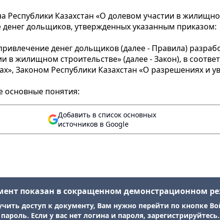
кона Республики Казахстан «О долевом участии в жилищн
 денег дольщиков, утвержденных указанным приказом:
ривлечение денег дольщиков (далее - Правила) разработ
и в жилищном строительстве» (далее - Закон), в соответ
гах», Законом Республики Казахстан «О разрешениях и 
е основные понятия:
Добавить в список основных
источников в Google
мент показан в сокращенном демонстрационном р
учить доступ к документу, Вам нужно перейти по кнопке Во
пароль. Если у вас нет логина и пароля, зарегистрируйтесь.