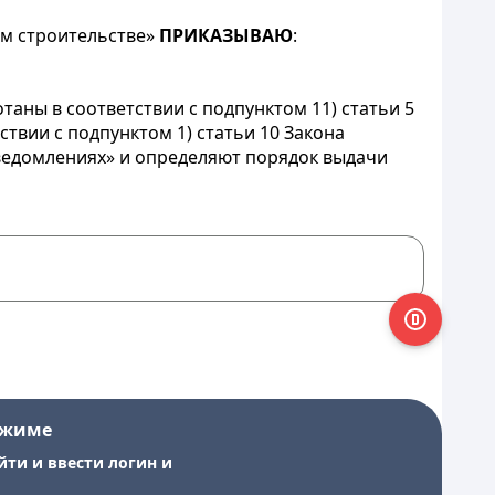
ом строительстве»
ПРИКАЗЫВАЮ
:
аны в соответствии с подпунктом 11) статьи 5
ствии с подпунктом 1) статьи 10 Закона
уведомлениях» и определяют порядок выдачи
ежиме
йти и ввести логин и