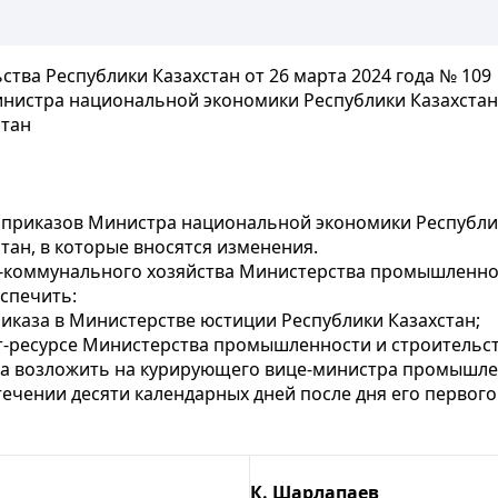
ва Республики Казахстан от 26 марта 2024 года № 109
нистра национальной экономики Республики Казахстан
стан
приказов Министра национальной экономики Республик
тан, в которые вносятся изменения.
о-коммунального хозяйства Министерства промышленнос
спечить:
иказа в Министерстве юстиции Республики Казахстан;
т-ресурсе Министерства промышленности и строительст
за возложить на курирующего вице-министра промышлен
стечении десяти календарных дней после дня его перво
К. Шарлапаев