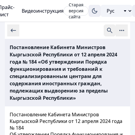
Старая
Прайс-
Видеоинструкция
версия
лист
сайта
Постановление Кабинета Министров
Кыргызской Республики от 12 апреля 2024
года № 184 «Об утверждении Порядка
функционирования и требований к
специализированным центрам для
содержания иностранных граждан,
подлежащих выдворению за пределы
Кыргызской Республики»
Постановление Кабинета Министров
Кыргызской Республики от 12 апреля 2024 года
№ 184
Об утверждении Порядка функционирования и