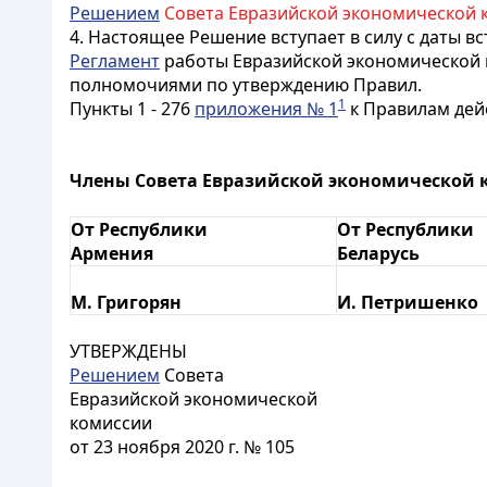
Решением
Совета Евразийской экономической коми
4. Настоящее Решение вступает в силу с даты 
Регламент
работы Евразийской экономической 
полномочиями по утверждению Правил.
1
Пункты 1 - 276
приложения № 1
к Правилам дейс
Члены Совета Евразийской экономической 
От Республики
От Республики
Армения
Беларусь
М. Григорян
И. Петришенко
УТВЕРЖДЕНЫ
Решением
Совета
Евразийской экономической
комиссии
от 23 ноября 2020 г. № 105