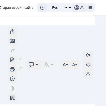
Старая версия сайта