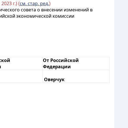
023 г.) (
см. стар. ред.
)
ического совета о внесении изменений в
ийской экономической комиссии
ской
От Российской
и
Федерации
Оверчук