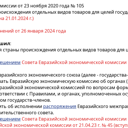
иссии от 23 ноября 2020 года № 105
оисхождения отдельных видов товаров для целей госуд
 21.01.2024 г.)
нений от 26 января 2024 года
ешил
:
 страны происхождения отдельных видов товаров для 
ешением
Совета Евразийской экономической комиссии от 
Евразийского экономического союза (далее - государства
ть Евразийскую экономическую комиссию об органах (
вразийской экономической комиссией по вопросам форм
ответствии с Правилами, и органах, уполномоченных 
ом государств-членов.
ить об исполнении
распоряжения
Евразийского межправи
ительственного совета.
ешением
Совета Евразийской экономической комиссии от 
кой экономической комиссии от 21.04.23 г. № 45 (вступило