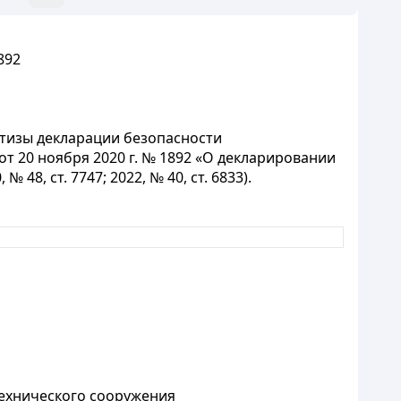
892
тизы декларации безопасности
 20 ноября 2020 г. № 1892 «О декларировании
8, ст. 7747; 2022, № 40, ст. 6833).
технического сооружения