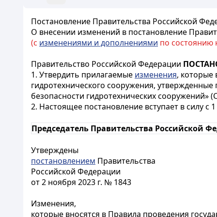
Постановление Правительства Российской Федер
О внесении изменений в постановление Правите
(с
изменениями и дополнениями
по состоянию на
Правительство Российской Федерации
ПОСТАН
1. Утвердить прилагаемые
изменения
, которые
гидротехнического сооружения, утвержденные 
безопасности гидротехнических сооружений» (Соб
2. Настоящее постановление вступает в силу с 1 
Председатель Правительства Российской Ф
Утверждены
постановлением
Правительства
Российской Федерации
от 2 ноября 2023 г. № 1843
Изменения,
которые вносятся в Правила проведения госуд