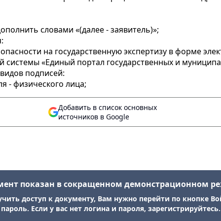
ополнить словами «(далее - заявитель)»;
:
опасности на государственную экспертизу в форме эле
системы «Единый портал государственных и муниципальн
видов подписей:
я - физического лица;
Добавить в список основных
источников в Google
мент показан в сокращенном демонстрационном р
учить доступ к документу, Вам нужно перейти по кнопке Во
пароль. Если у вас нет логина и пароля, зарегистрируйтесь.