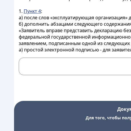
1.
Пункт 4
:
а) после слов «эксплуатирующая организация» д
б) дополнить абзацами следующего содержания
«Заявитель вправе представить декларацию без
федеральной государственной информационной 
заявлением, подписанным одной из следующих 
а) простой электронной подписью - для заявител
Доку
Для того, чтобы пол