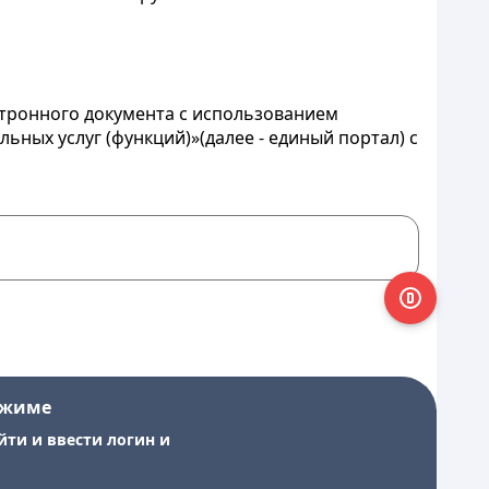
ктронного документа с использованием
ых услуг (функций)»(далее - единый портал) с
ежиме
йти и ввести логин и