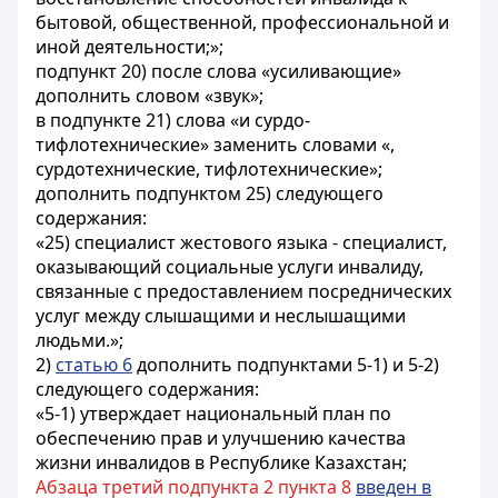
бытовой, общественной, профессиональной и
иной деятельности;»;
подпункт 20) после слова «усиливающие»
дополнить словом «звук»;
в подпункте 21) слова «и сурдо-
тифлотехнические» заменить словами «,
сурдотехнические, тифлотехнические»;
дополнить подпунктом 25) следующего
содержания:
«25) специалист жестового языка - специалист,
оказывающий социальные услуги инвалиду,
связанные с предоставлением посреднических
услуг между слышащими и неслышащими
людьми.»;
2)
статью 6
дополнить подпунктами 5-1) и 5-2)
следующего содержания:
«5-1) утверждает национальный план по
обеспечению прав и улучшению качества
жизни инвалидов в Республике Казахстан;
Абзаца третий подпункта 2 пункта 8
введен в