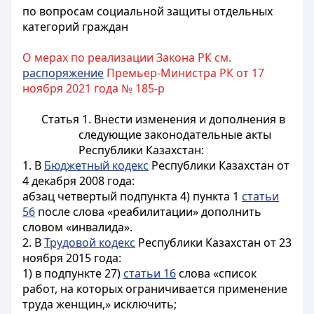
по вопросам социальной защиты отдельных
категорий граждан
О мерах по реализации Закона РК см.
распоряжение
Премьер-Министра РК от 17
ноября 2021 года № 185-р
Статья 1.
Внести изменения и дополнения в
следующие законодательные акты
Республики Казахстан:
1. В
Бюджетный кодекс
Республики Казахстан от
4 декабря 2008 года:
абзац четвертый подпункта 4) пункта 1
статьи
56
после слова «реабилитации» дополнить
словом «инвалида».
2. В
Трудовой кодекс
Республики Казахстан от 23
ноября 2015 года:
1) в подпункте 27)
статьи 16
слова «список
работ, на которых ограничивается применение
труда женщин,» исключить;