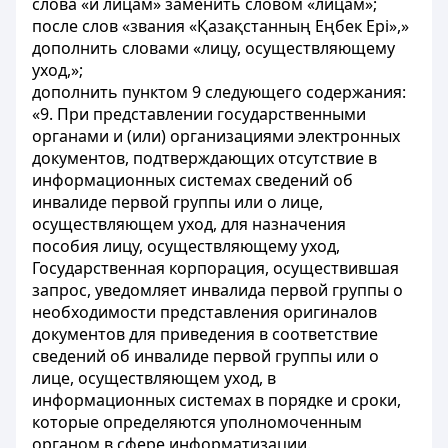
слова «и лицам» заменить словом «лицам»;
после слов «звания «Қазақстанның Еңбек Ері»,»
дополнить словами «лицу, осуществляющему
уход,»;
дополнить пунктом 9 следующего содержания:
«9. При представлении государственными
органами и (или) организациями электронных
документов, подтверждающих отсутствие в
информационных системах сведений об
инвалиде первой группы или о лице,
осуществляющем уход, для назначения
пособия лицу, осуществляющему уход,
Государственная корпорация, осуществившая
запрос, уведомляет инвалида первой группы о
необходимости представления оригиналов
документов для приведения в соответствие
сведений об инвалиде первой группы или о
лице, осуществляющем уход, в
информационных системах в порядке и сроки,
которые определяются уполномоченным
органом в сфере информатизации.