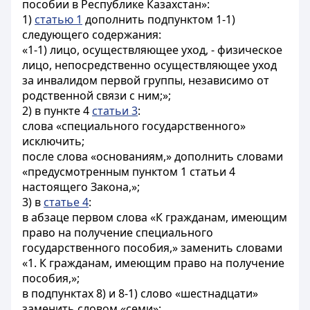
пособии в Республике Казахстан»:
1)
статью 1
дополнить подпунктом 1-1)
следующего содержания:
«1-1) лицо, осуществляющее уход, - физическое
лицо, непосредственно осуществляющее уход
за инвалидом первой группы, независимо от
родственной связи с ним;»;
2) в пункте 4
статьи 3
:
слова «специального государственного»
исключить;
после слова «основаниям,» дополнить словами
«предусмотренным пунктом 1 статьи 4
настоящего Закона,»;
3) в
статье 4
:
в абзаце первом слова «К гражданам, имеющим
право на получение специального
государственного пособия,» заменить словами
«1. К гражданам, имеющим право на получение
пособия,»;
в подпунктах 8) и 8-1) слово «шестнадцати»
заменить словом «семи»;