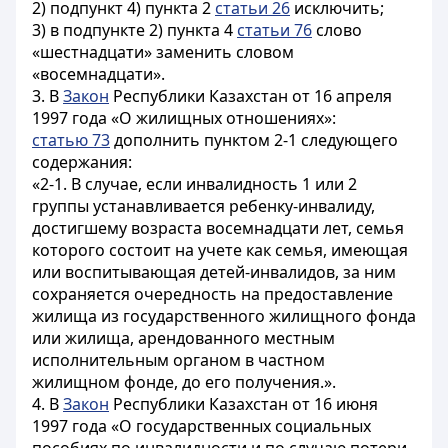
2) подпункт 4) пункта 2
статьи 26
исключить;
3) в подпункте 2) пункта 4
статьи 76
слово
«шестнадцати» заменить словом
«восемнадцати».
3. В
Закон
Республики Казахстан от 16 апреля
1997 года «О жилищных отношениях»:
статью 73
дополнить пунктом 2-1 следующего
содержания:
«2-1. В случае, если инвалидность 1 или 2
группы устанавливается ребенку-инвалиду,
достигшему возраста восемнадцати лет, семья
которого состоит на учете как семья, имеющая
или воспитывающая детей-инвалидов, за ним
сохраняется очередность на предоставление
жилища из государственного жилищного фонда
или жилища, арендованного местным
исполнительным органом в частном
жилищном фонде, до его получения.».
4. В
Закон
Республики Казахстан от 16 июня
1997 года «О государственных социальных