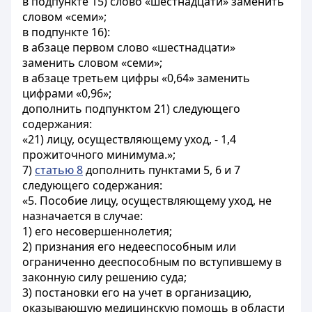
в подпункте 15) слово «шестнадцати» заменить
словом «семи»;
в подпункте 16):
в абзаце первом слово «шестнадцати»
заменить словом «семи»;
в абзаце третьем цифры «0,64» заменить
цифрами «0,96»;
дополнить подпунктом 21) следующего
содержания:
«21) лицу, осуществляющему уход, - 1,4
прожиточного минимума.»;
7)
статью 8
дополнить пунктами 5, 6 и 7
следующего содержания:
«5. Пособие лицу, осуществляющему уход, не
назначается в случае:
1) его несовершеннолетия;
2) признания его недееспособным или
ограниченно дееспособным по вступившему в
законную силу решению суда;
3) постановки его на учет в организацию,
оказывающую медицинскую помощь в области