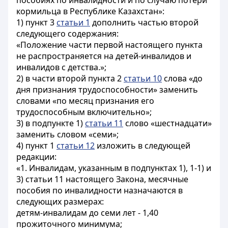
пособиях по инвалидности и по случаю потери
кормильца в Республике Казахстан»:
1) пункт 3
статьи 1
дополнить частью второй
следующего содержания:
«Положение части первой настоящего пункта
не распространяется на детей-инвалидов и
инвалидов с детства.»;
2) в части второй пункта 2
статьи 10
слова «до
дня признания трудоспособности» заменить
словами «по месяц признания его
трудоспособным включительно»;
3) в подпункте 1)
статьи 11
слово «шестнадцати»
заменить словом «семи»;
4) пункт 1
статьи 12
изложить в следующей
редакции:
«1. Инвалидам, указанным в подпунктах 1), 1-1) и
3) статьи 11 настоящего Закона, месячные
пособия по инвалидности назначаются в
следующих размерах:
детям-инвалидам до семи лет - 1,40
прожиточного минимума;