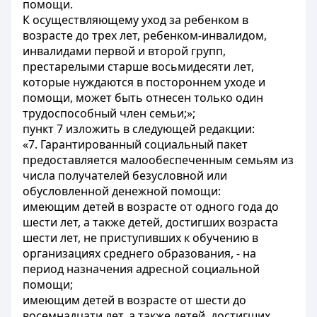
помощи.
К осуществляющему уход за ребенком в
возрасте до трех лет, ребенком-инвалидом,
инвалидами первой и второй групп,
престарелыми старше восьмидесяти лет,
которые нуждаются в постороннем уходе и
помощи, может быть отнесен только один
трудоспособный член семьи;»;
пункт 7 изложить в следующей редакции:
«7. Гарантированный социальный пакет
предоставляется малообеспеченным семьям из
числа получателей безусловной или
обусловленной денежной помощи:
имеющим детей в возрасте от одного года до
шести лет, а также детей, достигших возраста
шести лет, не приступивших к обучению в
организациях среднего образования, - на
период назначения адресной социальной
помощи;
имеющим детей в возрасте от шести до
восемнадцати лет, а также детей, достигших