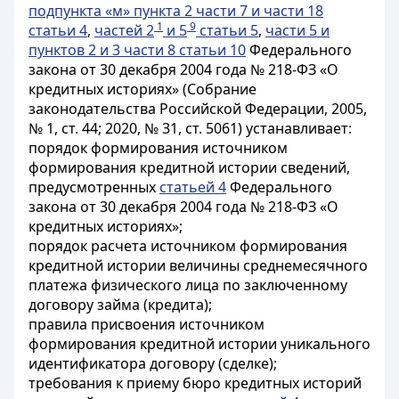
подпункта «м» пункта 2 части 7 и части 18
1
9
статьи 4
,
частей 2
и 5
статьи 5
,
части 5 и
пунктов 2 и 3 части 8 статьи 10
Федерального
закона от 30 декабря 2004 года № 218-ФЗ «О
кредитных историях» (Собрание
законодательства Российской Федерации, 2005,
№ 1, ст. 44; 2020, № 31, ст. 5061) устанавливает:
порядок формирования источником
формирования кредитной истории сведений,
предусмотренных
статьей 4
Федерального
закона от 30 декабря 2004 года № 218-ФЗ «О
кредитных историях»;
порядок расчета источником формирования
кредитной истории величины среднемесячного
платежа физического лица по заключенному
договору займа (кредита);
правила присвоения источником
формирования кредитной истории уникального
идентификатора договору (сделке);
требования к приему бюро кредитных историй