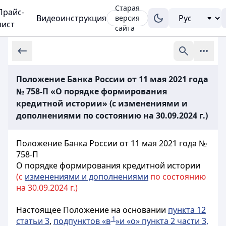
Старая
Прайс-
Видеоинструкция
версия
лист
сайта
Положение Банка России от 11 мая 2021 года
№ 758-П «О порядке формирования
кредитной истории» (с изменениями и
дополнениями по состоянию на 30.09.2024 г.)
Положение Банка России от 11 мая 2021 года №
758-П
О порядке формирования кредитной истории
(с
изменениями и дополнениями
по состоянию
на 30.09.2024 г.)
Настоящее Положение на основании
пункта 12
1
статьи 3
,
подпунктов «в
»и «о» пункта 2 части 3,