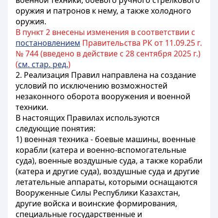
военной техники, боевого ручного стрелкового
оружия и патронов к нему, а также холодного
оружия.
В пункт 2 внесены изменения в соответствии с
постановлением
Правительства РК от 11.09.25 г.
№ 744 (введено в действие с 28 сентября 2025 г.)
(
см. стар. ред.
)
2. Реализация Правил направлена на создание
условий по исключению возможностей
незаконного оборота вооружения и военной
техники.
В настоящих Правилах используются
следующие понятия:
1) военная техника - боевые машины, военные
корабли (катера и военно-вспомогательные
суда), военные воздушные суда, а также корабли
(катера и другие суда), воздушные суда и другие
летательные аппараты, которыми оснащаются
Вооруженные Силы Республики Казахстан,
другие войска и воинские формирования,
специальные государственные и