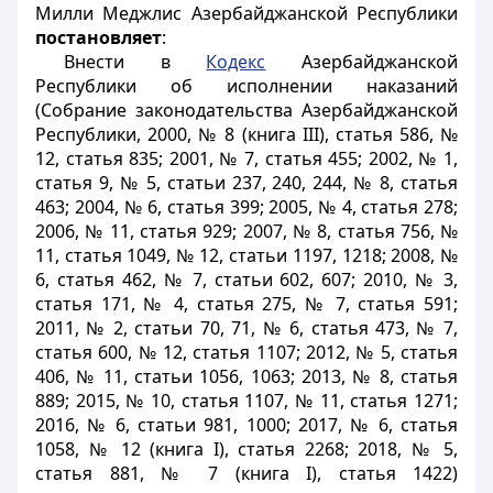
Милли Меджлис Азербайджанской Республики
постановляет
:
Внести в
Кодекс
Азербайджанской
Республики об исполнении наказаний
(Собрание законодательства Азербайджанской
Республики, 2000, № 8 (книга III), статья 586, №
12, статья 835; 2001, № 7, статья 455; 2002, № 1,
статья 9, № 5, статьи 237, 240, 244, № 8, статья
463; 2004, № 6, статья 399; 2005, № 4, статья 278;
2006, № 11, статья 929; 2007, № 8, статья 756, №
11, статья 1049, № 12, статьи 1197, 1218; 2008, №
6, статья 462, № 7, статьи 602, 607; 2010, № 3,
статья 171, № 4, статья 275, № 7, статья 591;
2011, № 2, статьи 70, 71, № 6, статья 473, № 7,
статья 600, № 12, статья 1107; 2012, № 5, статья
406, № 11, статьи 1056, 1063; 2013, № 8, статья
889; 2015, № 10, статья 1107, № 11, статья 1271;
2016, № 6, статьи 981, 1000; 2017, № 6, статья
1058, № 12 (книга I), статья 2268; 2018, № 5,
статья 881, № 7 (книга I), статья 1422)