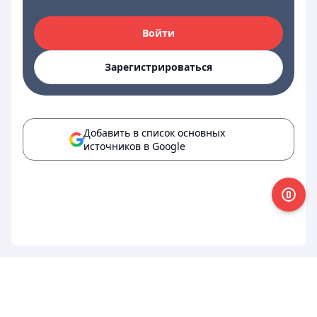
Войти
Зарегистрироваться
Добавить в список основных
источников в Google