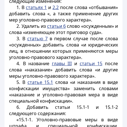
следующие изменения:
1. В
статьях 1
и
2.2
после слова «отбывания»
добавить слова «, а также применение других
мер уголовно-правового характера».
2. Удалить из
статьи 6
слово «осужденным» и
слова «изменяющее этот приговор суда».
3. В
статью 7
в первом случае после слова
«осужденных» добавить слова «и юридических
лиц, в отношении которых применяются меры
уголовно-правового характера».
4. В название
главы III
и
статьи 15
после
слова «наказание» добавить слова «и другие
меры уголовно-правового характера».
5. В
статье 15.1
слова «и наказания в виде
конфискации имущества» заменить словами
«наказание и уголовно-правовая мера в виде
специальной конфискации».
6. Добавить статьи 15.1-1 и 15.1-2
следующего содержания:
«15.1-1. Уголовно-правовые меры в виде
штрафа и специальной конфискации,