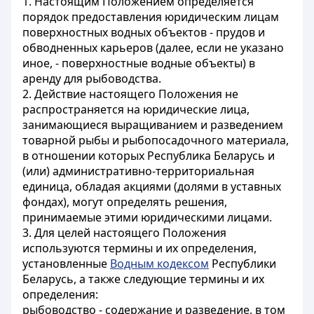
1. Настоящим Положением определяется
порядок предоставления юридическим лицам
поверхностных водных объектов - прудов и
обводненных карьеров (далее, если не указано
иное, - поверхностные водные объекты) в
аренду для рыбоводства.
2. Действие настоящего Положения не
распространяется на юридические лица,
занимающиеся выращиванием и разведением
товарной рыбы и рыбопосадочного материала,
в отношении которых Республика Беларусь и
(или) административно-территориальная
единица, обладая акциями (долями в уставных
фондах), могут определять решения,
принимаемые этими юридическими лицами.
3. Для целей настоящего Положения
используются термины и их определения,
установленные
Водным кодексом
Республики
Беларусь, а также следующие термины и их
определения:
рыбоводство - содержание и разведение, в том