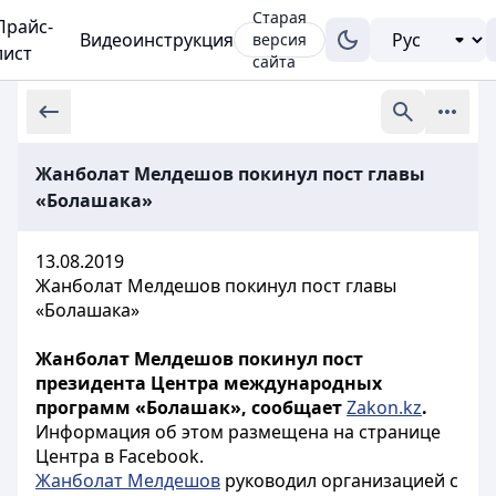
Старая
Прайс-
Видеоинструкция
версия
лист
сайта
Жанболат Мелдешов покинул пост главы
«Болашака»
13.08.2019
Жанболат Мелдешов покинул пост главы
«Болашака»
Жанболат Мелдешов покинул пост
президента Центра международных
программ «Болашак», сообщает
Zakon.kz
.
Информация об этом размещена на странице
Центра в Facebook.
Жанболат Мелдешов
руководил организацией с