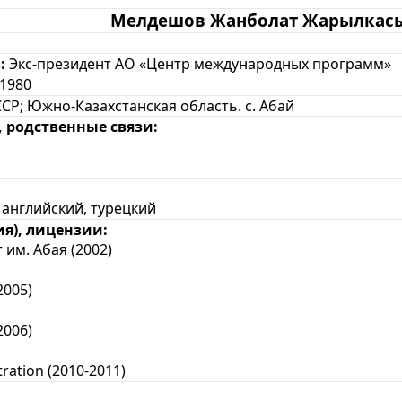
Мелдешов Жанболат Жарылкас
:
Экс-президент АО «Центр международных программ»
.1980
СР; Южно-Казахстанская область. с. Абай
 родственные связи:
английский, турецкий
я), лицензии:
м. Абая (2002)
005)
006)
ration (2010-2011)