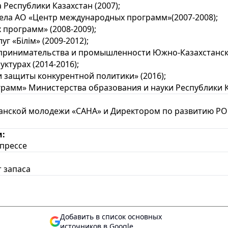
спублики Казахстан (2007);
ла АО «Центр международных программ»(2007-2008);
рограмм» (2008-2009);
«Білім» (2009-2012);
инимательства и промышленности Южно-Казахстанской
турах (2014-2016);
защиты конкурентной политики» (2016);
мм» Министерства образования и науки Республики Ка
нской молодежи «САНА» и Директором по развитию РОО
и:
прессе
 запаса
Добавить в список основных
источников в Google