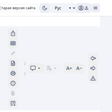
Старая версия сайта