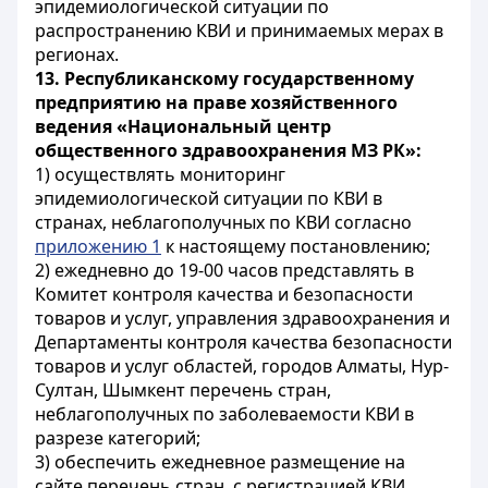
эпидемиологической ситуации по
распространению КВИ и принимаемых мерах в
регионах.
13. Республиканскому государственному
предприятию на праве хозяйственного
ведения «Национальный центр
общественного здравоохранения МЗ РК»:
1) осуществлять мониторинг
эпидемиологической ситуации по КВИ в
странах, неблагополучных по КВИ согласно
приложению 1
к настоящему постановлению;
2) ежедневно до 19-00 часов представлять в
Комитет контроля качества и безопасности
товаров и услуг, управления здравоохранения и
Департаменты контроля качества безопасности
товаров и услуг областей, городов Алматы, Нур-
Султан, Шымкент перечень стран,
неблагополучных по заболеваемости КВИ в
разрезе категорий;
3) обеспечить ежедневное размещение на
сайте перечень стран, с регистрацией КВИ.