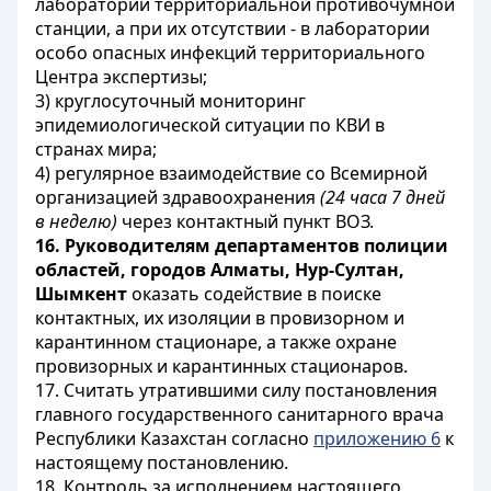
лаборатории территориальной противочумной
станции, а при их отсутствии - в лаборатории
особо опасных инфекций территориального
Центра экспертизы;
3) круглосуточный мониторинг
эпидемиологической ситуации по КВИ в
странах мира;
4) регулярное взаимодействие со Всемирной
организацией здравоохранения
(24 часа 7 дней
в неделю)
через контактный пункт ВОЗ.
16. Руководителям департаментов полиции
областей, городов Алматы, Нур-Султан,
Шымкент
оказать содействие в поиске
контактных, их изоляции в провизорном и
карантинном стационаре, а также охране
провизорных и карантинных стационаров.
17. Считать утратившими силу постановления
главного государственного санитарного врача
Республики Казахстан согласно
приложению 6
к
настоящему постановлению.
18. Контроль за исполнением настоящего