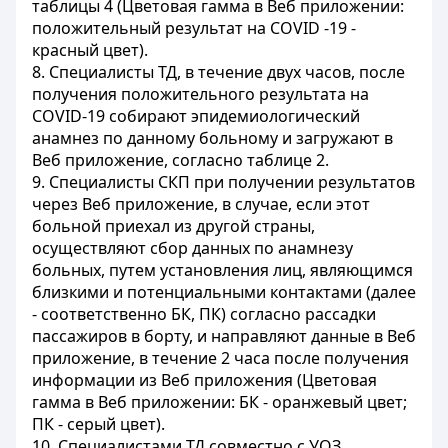
таблицы 4 (Цветовая гамма в Веб приложении:
положительный результат на COVID -19 -
красный цвет).
8. Специалисты ТД, в течение двух часов, после
получения положительного результата на
COVID-19 собирают эпидемиологический
анамнез по данному больному и загружают в
Веб приложение, согласно таблице 2.
9. Специалисты СКП при получении результатов
через Веб приложение, в случае, если этот
больной приехал из другой страны,
осуществляют сбор данных по анамнезу
больных, путем установления лиц, являющимся
близкими и потенциальными контактами (далее
- соответственно БК, ПК) согласно рассадки
пассажиров в борту, и направляют данные в Веб
приложение, в течение 2 часа после получения
информации из Веб приложения (Цветовая
гамма в Веб приложении: БК - оранжевый цвет;
ПК - серый цвет).
10. Специалистами ТД совместно с УОЗ