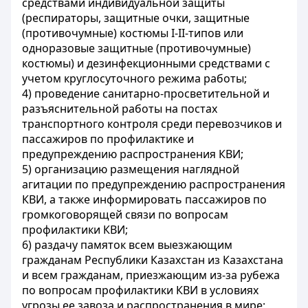
средствами индивидуальной защиты
(респираторы, защитные очки, защитные
(противочумные) костюмы І-II-типов или
одноразовые защитные (противочумные)
костюмы) и дезинфекционными средствами с
учетом круглосуточного режима работы;
4) проведение санитарно-просветительной и
разъяснительной работы на постах
транспортного контроля среди перевозчиков и
пассажиров по профилактике и
предупреждению распространения КВИ;
5) организацию размещения наглядной
агитации по предупреждению распространения
КВИ, а также информировать пассажиров по
громкоговорящей связи по вопросам
профилактики КВИ;
6) раздачу памяток всем выезжающим
гражданам Республики Казахстан из Казахстана
и всем гражданам, приезжающим из-за рубежа
по вопросам профилактики КВИ в условиях
угрозы ее завоза и распространения в мире;