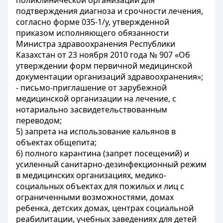
поликлинической организации для
подтверждения диагноза и срочности лечения,
согласно форме 035-1/у, утвержденной
приказом исполняющего обязанности
Министра здравоохранения Республики
Казахстан от 23 ноября 2010 года № 907 «Об
утверждении форм первичной медицинской
документации организаций здравоохранения»;
- письмо-приглашение от зарубежной
медицинской организации на лечение, с
нотариально засвидетельствованным
переводом;
5) запрета на использование кальянов в
объектах общепита;
6) полного карантина (запрет посещений) и
усиленный санитарно-дезинфекционный режим
в медицинских организациях, медико-
социальных объектах для пожилых и лиц с
ограниченными возможностями, домах
ребенка, детских домах, центрах социальной
реабилитации, учебных заведениях для детей