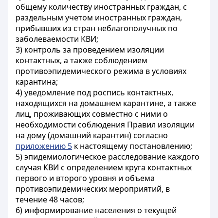
общему количеству иностранных граждан, с
раздельным учетом иностранных граждан,
прибывших из стран неблагополучных по
заболеваемости КВИ;
3) контроль за проведением изоляции
контактных, а также соблюдением
противоэпидемического режима в условиях
карантина;
4) уведомление под роспись контактных,
находящихся на домашнем карантине, а также
лиц, проживающих совместно с ними о
необходимости соблюдения Правил изоляции
на дому (домашний карантин) согласно
приложению 5
к настоящему постановлению;
5) эпидемиологическое расследование каждого
случая КВИ с определением круга контактных
первого и второго уровня и объема
противоэпидемических мероприятий, в
течение 48 часов;
6) информирование населения о текущей