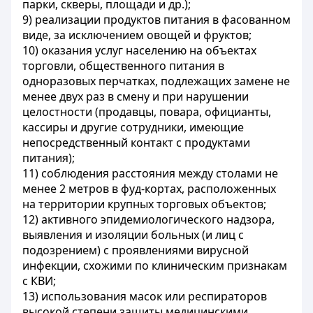
парки, скверы, площади и др.);
9) реализации продуктов питания в фасованном
виде, за исключением овощей и фруктов;
10) оказания услуг населению на объектах
торговли, общественного питания в
одноразовых перчатках, подлежащих замене не
менее двух раз в смену и при нарушении
целостности (продавцы, повара, официанты,
кассиры и другие сотрудники, имеющие
непосредственный контакт с продуктами
питания);
11) соблюдения расстояния между столами не
менее 2 метров в фуд-кортах, расположенных
на территории крупных торговых объектов;
12) активного эпидемиологического надзора,
выявления и изоляции больных (и лиц с
подозрением) с проявлениями вирусной
инфекции, схожими по клиническим признакам
с КВИ;
13) использования масок или респираторов
высокой степени защиты медицинскими