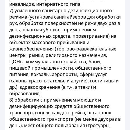
инвалидов, интернатного типа;
7) усиленного санитарно-дезинфекционного
режима (установка санитайзеров для обработки
рук, обработка поверхностей не реже двух раз в
день, влажная уборка с применением
дезинфекционных средств, проветривание) на
объектах массового пребывания и
жизнеобеспечения (торгово-развлекательные
центры, рынки, религиозного назначения,
ЦОНы, коммунального хозяйства, бани,
пищевой промышленности, общественного
питания, вокзалы, аэропорты, сферы услуг
(салоны красоты, ателье и другие),
гостиницы и
др.), здравоохранения (в т.ч. аптеки) и
образования;
8) обработки с применением моющих и
дезинфицирующих средств общественного
транспорта после каждого рейса, остановок
общественного транспорта (не менее двух раз в
день), мест общего пользования (тротуары,