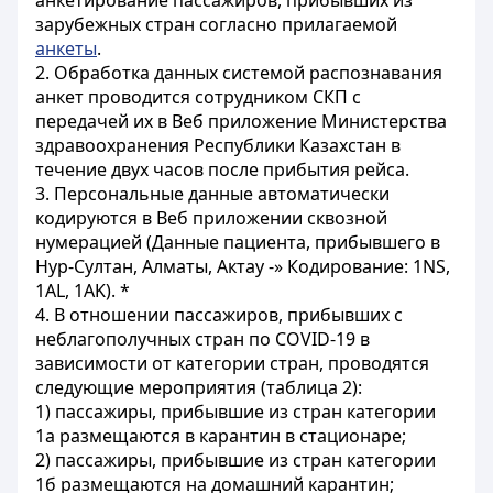
анкетирование пассажиров, прибывших из
зарубежных стран согласно прилагаемой
анкеты
.
2. Обработка данных системой распознавания
анкет проводится сотрудником СКП с
передачей их в Веб приложение Министерства
здравоохранения Республики Казахстан в
течение двух часов после прибытия рейса.
3. Персональные данные автоматически
кодируются в Веб приложении сквозной
нумерацией (Данные пациента, прибывшего в
Нур-Султан, Алматы, Актау -» Кодирование: 1NS,
1AL, 1AK). *
4. В отношении пассажиров, прибывших с
неблагополучных стран по COVID-19 в
зависимости от категории стран, проводятся
следующие мероприятия (таблица 2):
1) пассажиры, прибывшие из стран категории
1а размещаются в карантин в стационаре;
2) пассажиры, прибывшие из стран категории
1б размещаются на домашний карантин;