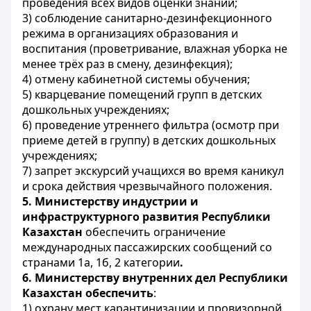
проведения всех видов оценки знаний;
3) соблюдение санитарно-дезинфекционного
режима в организациях образования и
воспитания (проветривание, влажная уборка не
менее трёх раз в смену, дезинфекция);
4) отмену кабинетной системы обучения;
5) кварцевание помещений групп в детских
дошкольных учреждениях;
6) проведение утреннего фильтра (осмотр при
приеме детей в группу) в детских дошкольных
учреждениях;
7) запрет экскурсий учащихся во время каникул
и срока действия чрезвычайного положения.
5. Министерству индустрии и
инфраструктурного развития Республики
Казахстан
обеспечить ограничение
международных пассажирских сообщений со
странами 1а, 1б, 2 категории
.
6.
Министерству внутренних дел Республики
Казахстан обеспечить
:
1) охрану мест карантинизации и провизорной