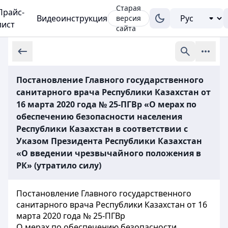
Старая
Прайс-
Видеоинструкция
версия
лист
сайта
Постановление Главного государственного
санитарного врача Республики Казахстан от
16 марта 2020 года № 25-ПГВр «О мерах по
обеспечению безопасности населения
Республики Казахстан в соответствии с
Указом Президента Республики Казахстан
«О введении чрезвычайного положения в
РК» (утратило силу)
Постановление Главного государственного
санитарного врача Республики Казахстан от 16
марта 2020 года № 25-ПГВр
О мерах по обеспечению безопасности