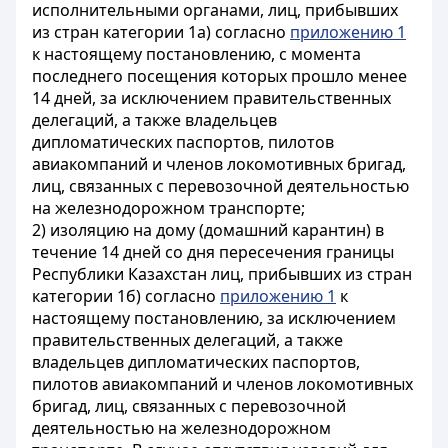
исполнительными органами, лиц, прибывших
из стран категории 1а) согласно
приложению 1
к настоящему постановлению, с момента
последнего посещения которых прошло менее
14 дней, за исключением правительственных
делегаций, а также владельцев
дипломатических паспортов, пилотов
авиакомпаний и членов локомотивных бригад,
лиц, связанных с перевозочной деятельностью
на железнодорожном транспорте;
2) изоляцию на дому (домашний карантин) в
течение 14 дней со дня пересечения границы
Республики Казахстан лиц, прибывших из стран
категории 1б) согласно
приложению 1
к
настоящему постановлению, за исключением
правительственных делегаций, а также
владельцев дипломатических паспортов,
пилотов авиакомпаний и членов локомотивных
бригад, лиц, связанных с перевозочной
деятельностью на железнодорожном