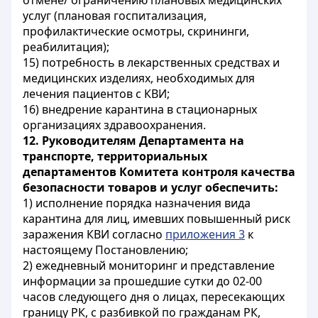
отмене/ ограничению плановых медицинских
услуг (плановая госпитализация,
профилактические осмотры, скрининги,
реабилитация);
15) потребность в лекарственных средствах и
медицинских изделиях, необходимых для
лечения пациентов с КВИ;
16) внедрение карантина в стационарных
организациях здравоохранения.
12. Руководителям Департамента на
транспорте, территориальных
департаментов Комитета контроля качества
безопасности товаров и услуг обеспечить:
1) исполнение порядка назначения вида
карантина для лиц, имевших повышенный риск
заражения КВИ согласно
приложения 3
к
настоящему Постановлению;
2) ежедневный мониторинг и представление
информации за прошедшие сутки до 02-00
часов следующего дня о лицах, пересекающих
границу РК, с разбивкой по гражданам РК,