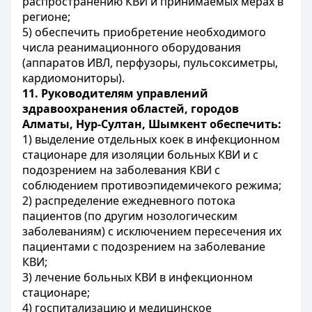
распространению КВИ и принимаемых мерах в
регионе;
5) обеспечить приобретение необходимого
числа реанимационного оборудования
(аппаратов ИВЛ, перфузоры, пульсоксиметры,
кардиомониторы).
11. Руководителям управлений
здравоохранения областей, городов
Алматы, Нур-Султан, Шымкент обеспечить:
1) выделение отдельных коек в инфекционном
стационаре для изоляции больных КВИ и с
подозрением на заболевания КВИ с
соблюдением противоэпидемичекого режима;
2) распределение ежедневного потока
пациентов (по другим нозологическим
заболеваниям) с исключением пересечения их
пациентами с подозрением на заболевание
КВИ;
3) лечение больных КВИ в инфекционном
стационаре;
4) госпитализацию и медицинское