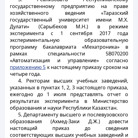
государственному предприятию на праве
хозяйственного ведения «Таразский
государственный университет имени М.Х.
Дулати» (Сарыбеков М.Н.) в режиме
эксперимента с 1 сентября 2017 года
экспериментальную образовательную
программу бакалавриата «Мехатроника» в
рамках специальности 5В070200
«Автоматизация и управление» согласно
приложению 5
к настоящему приказу сроком на
четыре года.
4. Ректорам высших учебных заведений,
указанных в пунктах 1, 2, 3 настоящего приказа,
ежегодно до 1 июля представлять отчет о
результатах эксперимента в Министерство
образования и науки Республики Казахстан.
5. Департаменту высшего и послевузовского
образования (Ахмед-Заки Д.Ж.) довести
настоящий приказ до сведения
соответствующих высших учебных заведений и