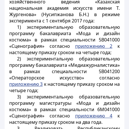
хозяйственного ведения «Казахская
национальная академия искусств имени Т.
Жургенова» (Нусипжанова Б.Н.) в режиме
эксперимента с 1 сентября 2017 года:
1) экспериментальную образовательную
программу бакалавриата «Мода и дизайн
костюма» в рамках специальности 5В041000
«Сценография» согласно
приложению 2
к
настоящему приказу сроком на четыре года;
2) экспериментальную образовательную
программу бакалавриата «Медиажурналистика»
в рамках специальности 5В041200
«Операторское искусство» согласно
приложению 3
к настоящему приказу сроком на
четыре года;
3) экспериментальную образовательную
программу магистратуры «Мода и дизайн
костюма» в рамках специальности 6М041000
«Сценография» согласно
приложению 4
к
настоящему приказу сроком на два года.
3. Реализовать Республиканскому