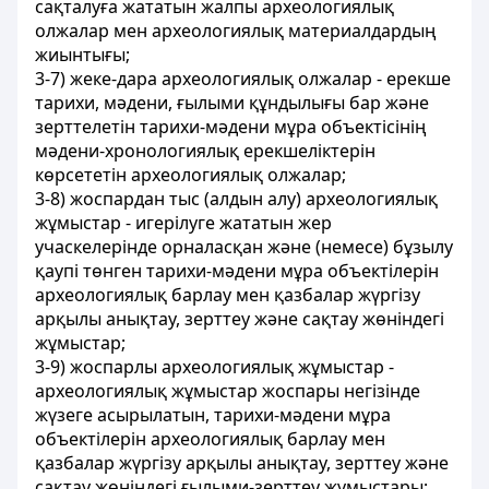
сақталуға жататын жалпы археологиялық
олжалар мен археологиялық материалдардың
жиынтығы;
3-7) жеке-дара археологиялық олжалар - ерекше
тарихи, мəдени, ғылыми құндылығы бар жəне
зерттелетін тарихи-мəдени мұра объектісінің
мəдени-хронологиялық ерекшеліктерін
көрсететін археологиялық олжалар;
3-8) жоспардан тыс (алдын алу) археологиялық
жұмыстар - игерілуге жататын жер
учаскелерінде орналасқан жəне (немесе) бұзылу
қаупі төнген тарихи-мəдени мұра объектілерін
археологиялық барлау мен қазбалар жүргізу
арқылы анықтау, зерттеу жəне сақтау жөніндегі
жұмыстар;
3-9) жоспарлы археологиялық жұмыстар -
археологиялық жұмыстар жоспары негізінде
жүзеге асырылатын, тарихи-мəдени мұра
объектілерін археологиялық барлау мен
қазбалар жүргізу арқылы анықтау, зерттеу жəне
сақтау жөніндегі ғылыми-зерттеу жұмыстары;