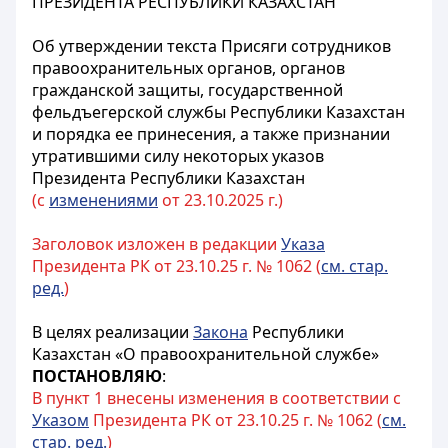
ПРЕЗИДЕНТА РЕСПУБЛИКИ КАЗАХСТАН
Об утверждении текста Присяги сотрудников
правоохранительных органов, органов
гражданской защиты, государственной
фельдъегерской службы Республики Казахстан
и порядка ее принесения, а также признании
утратившими силу некоторых указов
Президента Республики Казахстан
(с
изменениями
от 23.10.2025 г.)
Заголовок изложен в редакции
Указа
Президента РК от 23.10.25 г. № 1062 (
см. стар.
ред.
)
В целях реализации
Закона
Республики
Казахстан «О правоохранительной службе»
ПОСТАНОВЛЯЮ
:
В пункт 1 внесены изменения в соответствии с
Указом
Президента РК от 23.10.25 г. № 1062 (
см.
стар. ред.
)