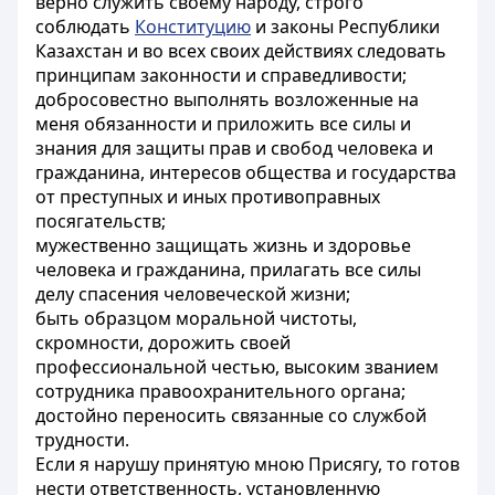
верно служить своему народу, строго
соблюдать
Конституцию
и законы Республики
Казахстан и во всех своих действиях следовать
принципам законности и справедливости;
добросовестно выполнять возложенные на
меня обязанности и приложить все силы и
знания для защиты прав и свобод человека и
гражданина, интересов общества и государства
от преступных и иных противоправных
посягательств;
мужественно защищать жизнь и здоровье
человека и гражданина, прилагать все силы
делу спасения человеческой жизни;
быть образцом моральной чистоты,
скромности, дорожить своей
профессиональной честью, высоким званием
сотрудника правоохранительного органа;
достойно переносить связанные со службой
трудности.
Если я нарушу принятую мною Присягу, то готов
нести ответственность, установленную