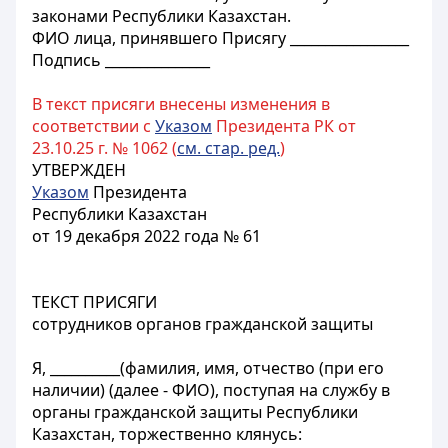
законами Республики Казахстан.
ФИО лица, принявшего Присягу _________________
Подпись _______________
В текст присяги внесены изменения в
соответствии с
Указом
Президента РК от
23.10.25 г. № 1062 (
см. стар. ред.
)
УТВЕРЖДЕН
Указом
Президента
Республики Казахстан
от 19 декабря 2022 года № 61
ТЕКСТ ПРИСЯГИ
сотрудников органов гражданской защиты
Я, __________(фамилия, имя, отчество (при его
наличии) (далее - ФИО), поступая на службу в
органы гражданской защиты Республики
Казахстан, торжественно клянусь: