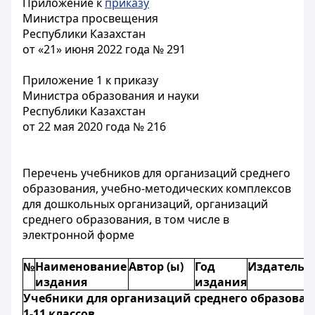
Приложение к
приказу
Министра просвещения
Республики Казахстан
от «21» июня 2022 года № 291
Приложение 1 к приказу
Министра образования и науки
Республики Казахстан
от 22 мая 2020 года № 216
Перечень учебников для организаций среднего
образования, учебно-методических комплексов
для дошкольных организаций, организаций
среднего образования, в том числе в
электронной форме
№
Наименование
Автор (ы)
Год
Издательс
издания
издания
Учебники для организаций среднего образован
1-11 классов