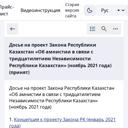
Старая
Прайс-
Видеоинструкция
версия
лист
сайта
Досье на проект Закона Республики
Казахстан «Об амнистии в связи с
тридцатилетием Независимости
Республики Казахстан» (ноябрь 2021 года)
(принят)
Досье на проект Закона Республики Казахстан
«Об амнистии в связи с тридцатилетием
Независимости Республики Казахстан»
(ноябрь 2021 года)
1.
Концепция к проекту Закона РК (январь 2021
года)