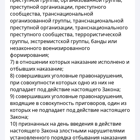
преступной группы, организованной группы,
преступной организации, преступного
сообщества, транснациональной
организованной группы, транснациональной
преступной организации, транснационального
преступного сообщества, террористической
группы, экстремистской группы, банды или
незаконного военизированного
формирования;
7) в отношении которых наказание исполнено и
отбывших наказание;
8) совершивших уголовные правонарушения,
при совокупности которых одно из них не
подпадает под действие настоящего Закона;
9) совершивших уголовные правонарушения,
входящие в совокупность приговоров, один из
которых не подпадает под действие настоящего
Закона;
10) признанных на день введения в действие
настоящего Закона злостными нарушителями
установленного порядка отбывания наказания