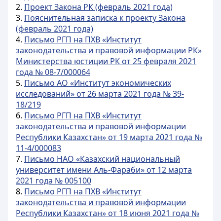
2.
Проект Закона РК (февраль 2021 года)
3.
Пояснительная записка к проекту Закона
(февраль 2021 года)
4.
Письмо РГП на ПХВ «Институт
законодательства и правовой информации РК»
Министерства юстиции РК от 25 февраля 2021
года № 08-7/000064
5.
Письмо АО «Институт экономических
исследований» от 26 марта 2021 года № 39-
18/219
6.
Письмо РГП на ПХВ «Институт
законодательства и правовой информации
Республики Казахстан» от 19 марта 2021 года №
11-4/000083
7.
Письмо НАО «Казахский национальный
университет имени Аль-Фараби» от 12 марта
2021 года № 005100
8.
Письмо РГП на ПХВ «Институт
законодательства и правовой информации
Республики Казахстан» от 18 июня 2021 года №