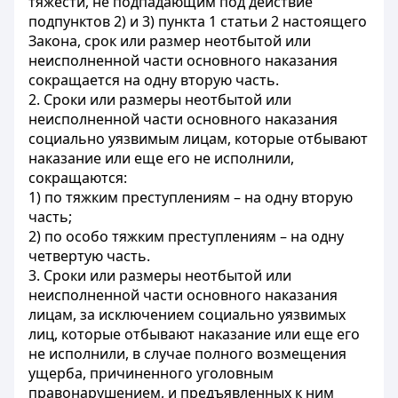
тяжести, не подпадающим под действие
подпунктов 2) и 3) пункта 1 статьи 2 настоящего
Закона, срок или размер неотбытой или
неисполненной части основного наказания
сокращается на одну вторую часть.
2. Сроки или размеры неотбытой или
неисполненной части основного наказания
социально уязвимым лицам, которые отбывают
наказание или еще его не исполнили,
сокращаются:
1) по тяжким преступлениям – на одну вторую
часть;
2) по особо тяжким преступлениям – на одну
четвертую часть.
3. Сроки или размеры неотбытой или
неисполненной части основного наказания
лицам, за исключением социально уязвимых
лиц, которые отбывают наказание или еще его
не исполнили, в случае полного возмещения
ущерба, причиненного уголовным
правонарушением, и предъявленных к ним