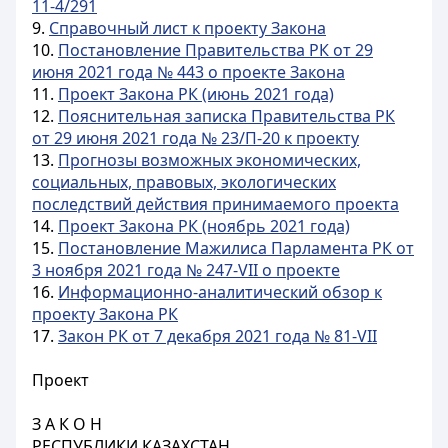
11-4/291
9.
Справочный лист к проекту Закона
10.
Постановление Правительства РК от 29
июня 2021 года № 443 о проекте Закона
11.
Проект Закона РК (июнь 2021 года)
12.
Пояснительная записка Правительства РК
от 29 июня 2021 года № 23/П-20 к проекту
13.
Прогнозы возможных экономических,
социальных, правовых, экологических
последствий действия принимаемого проекта
14.
Проект Закона РК (ноябрь 2021 года)
15.
Постановление Мажилиса Парламента РК от
3 ноября 2021 года № 247-VII о проекте
16.
Информационно-аналитический обзор к
проекту Закона РК
17.
Закон РК от 7 декабря 2021 года № 81-VII
Проект
З А К О Н
РЕСПУБЛИКИ КАЗАХСТАН