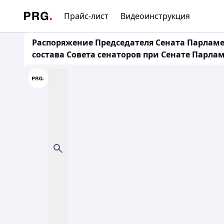
Прайс-лист
Видеоинструкция
Распоряжение Председателя Сената Парламен
состава Совета сенаторов при Сенате Парлам