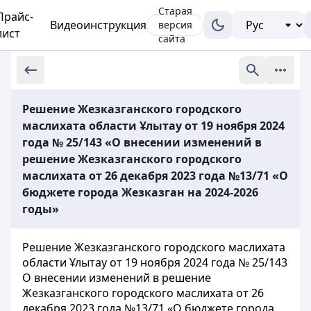
Старая
Прайс-
Видеоинструкция
версия
лист
сайта
Решение Жезказганского городского
маслихата области Ұлытау от 19 ноября 2024
года № 25/143 «О внесении изменений в
решение Жезказганского городского
маслихата от 26 декабря 2023 года №13/71 «О
бюджете города Жезказган на 2024-2026
годы»
Решение Жезказганского городского маслихата
области Ұлытау от 19 ноября 2024 года № 25/143
О внесении изменений в решение
Жезказганского городского маслихата от 26
декабря 2023 года №13/71 «О бюджете города