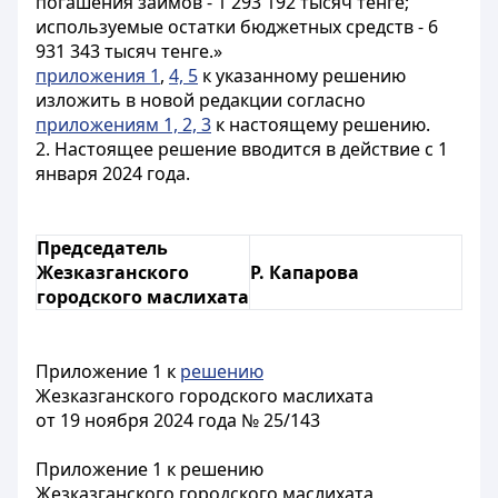
погашения займов - 1 293 192 тысяч тенге;
используемые остатки бюджетных средств - 6
931 343 тысяч тенге.»
приложения 1
,
4, 5
к указанному решению
изложить в новой редакции согласно
приложениям 1, 2, 3
к настоящему решению.
2. Настоящее решение вводится в действие с 1
января 2024 года.
Председатель
Жезказганского
Р. Капарова
городского маслихата
Приложение 1 к
решению
Жезказганского городского маслихата
от 19 ноября 2024 года № 25/143
Приложение 1 к решению
Жезказганского городского маслихата