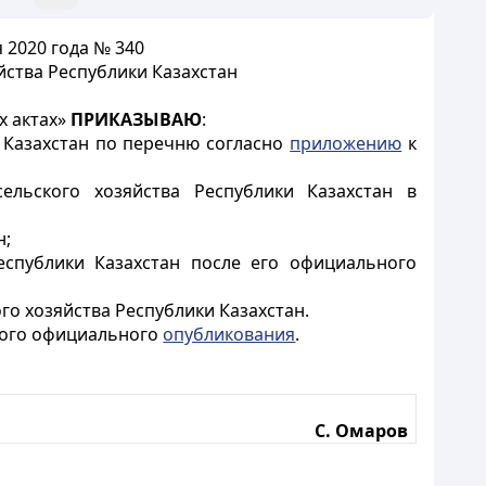
 2020 года № 340
ства Республики Казахстан
х актах»
ПРИКАЗЫВАЮ
:
 Казахстан по перечню согласно
приложению
к
ельского хозяйства Республики Казахстан в
н;
еспублики Казахстан после его официального
о хозяйства Республики Казахстан.
рвого официального
опубликования
.
С. Омаров