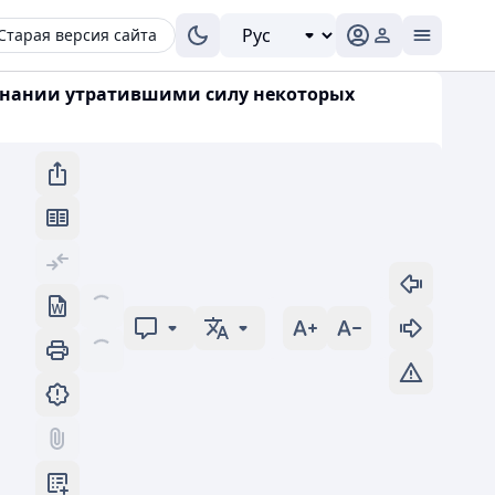
Старая версия сайта
ризнании утратившими силу некоторых