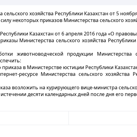
 сельского хозяйства Республики Казахстан от 5 ноября
силу некоторых приказов Министерства сельского хозяй
Республики Казахстан от 6 апреля 2016 года «О правовы
приказы Министерства сельского хозяйства Республики
ботки животноводческой продукции Министерства с
спечить:
 приказа в Министерстве юстиции Республики Казахста
тернет-ресурсе Министерства сельского хозяйства Р
каза возложить на курирующего вице-министра сельског
о истечении десяти календарных дней после дня его пе