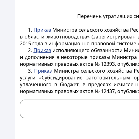
Перечень утративших си
1.
Приказ
Министра сельского хозяйства Респ
в области животноводства» (зарегистрирован
2015 года в информационно-правовой системе «
2.
Приказ
исполняющего обязанности Министр
и дополнения в некоторые приказы Министра с
нормативных правовых актов № 12393, опублико
3.
Приказ
Министра сельского хозяйства Ре
услуги «Субсидирование заготовительным 
уплаченного в бюджет, в пределах исчисленн
нормативных правовых актов № 12437, опублико