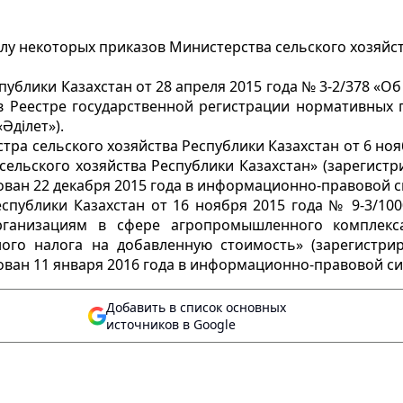
лу некоторых приказов Министерства сельского хозяйст
ублики Казахстан от 28 апреля 2015 года № 3-2/378 «О
 в Реестре государственной регистрации нормативных 
Әділет»).
а сельского хозяйства Республики Казахстан от 6 ноя
ельского хозяйства Республики Казахстан» (зарегистр
ван 22 декабря 2015 года в информационно-правовой си
спублики Казахстан от 16 ноября 2015 года № 9-3/10
организациям в сфере агропромышленного комплекс
ого налога на добавленную стоимость» (зарегистрир
ван 11 января 2016 года в информационно-правовой сис
Добавить в список основных
источников в Google